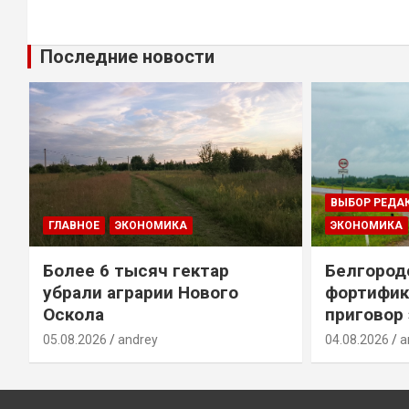
Последние новости
ВЫБОР РЕДА
ГЛАВНОЕ
ЭКОНОМИКА
ЭКОНОМИКА
Более 6 тысяч гектар
Белгород
убрали аграрии Нового
фортифик
Оскола
приговор
05.08.2026
andrey
04.08.2026
a