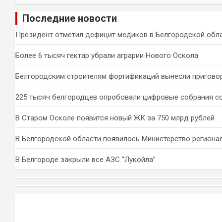
и
Последние новости
с
к
Президент отметил дефицит медиков в Белгородской обл
Более 6 тысяч гектар убрали аграрии Нового Оскола
Белгородским строителям фортификаций вынесли пригово
225 тысяч белгородцев опробовали цифровые собрания с
В Старом Осколе появится новый ЖК за 750 млрд рублей
В Белгородской области появилось Министерство региона
В Белгороде закрыли все АЗС “Лукойла”