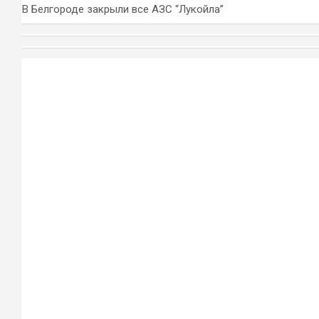
В Белгороде закрыли все АЗС “Лукойла”