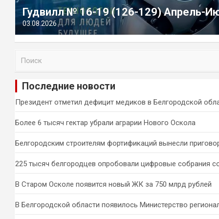
Гудвилл № 16-19 (126-129) Апрель-И
03.08.2026
П
о
и
Последние новости
с
к
Президент отметил дефицит медиков в Белгородской обл
Более 6 тысяч гектар убрали аграрии Нового Оскола
Белгородским строителям фортификаций вынесли пригово
225 тысяч белгородцев опробовали цифровые собрания с
В Старом Осколе появится новый ЖК за 750 млрд рублей
В Белгородской области появилось Министерство региона