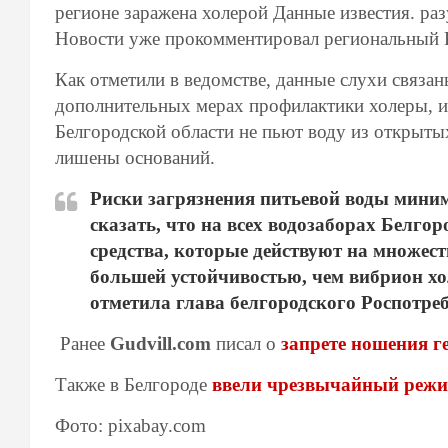
регионе заражена холерой Данные известия. раз
Новости уже прокомментировал региональный 
Как отметили в ведомстве, данные слухи связан
дополнительных мерах профилактики холеры, и 
Белгородской области не пьют воду из открыты
лишены оснований.
Риски загрязнения питьевой воды миним
сказать, что на всех водозаборах Белг
средства, которые действуют на множест
большей устойчивостью, чем вибрион хол
отметила глава белгородского Роспотре
Ранее
Gudvill.com
писал о
запрете ношения ге
Также в Белгороде
ввели чрезвычайный режи
Фото: pixabay.com