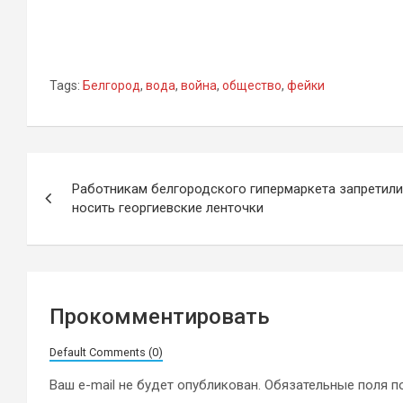
Tags:
Белгород
,
вода
,
война
,
общество
,
фейки
Навигация
Работникам белгородского гипермаркета запретили
по
носить георгиевские ленточки
записям
Прокомментировать
Default Comments (0)
Ваш e-mail не будет опубликован.
Обязательные поля 