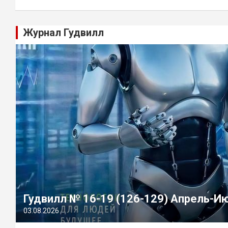
Журнал Гудвилл
Гудвилл № 16-19 (126-129) Апрель-И
03.08.2026