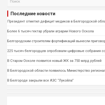
о
и
Последние новости
с
к
Президент отметил дефицит медиков в Белгородской обл
Более 6 тысяч гектар убрали аграрии Нового Оскола
Белгородским строителям фортификаций вынесли пригово
225 тысяч белгородцев опробовали цифровые собрания с
В Старом Осколе появится новый ЖК за 750 млрд рублей
В Белгородской области появилось Министерство региона
В Белгороде закрыли все АЗС “Лукойла”