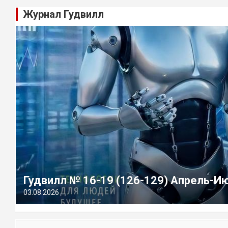
Журнал Гудвилл
Гудвилл № 16-19 (126-129) Апрель-И
03.08.2026
П