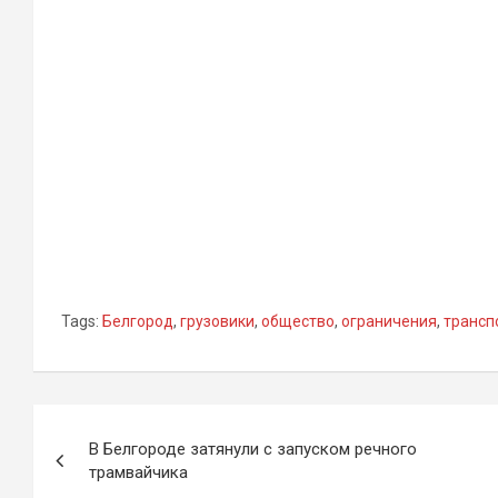
Tags:
Белгород
,
грузовики
,
общество
,
ограничения
,
трансп
Навигация
В Белгороде затянули с запуском речного
по
трамвайчика