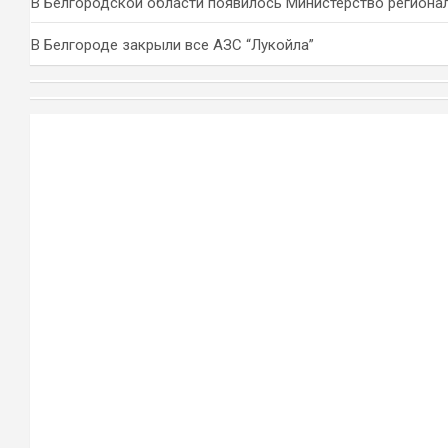
В Белгородской области появилось Министерство региона
В Белгороде закрыли все АЗС “Лукойла”