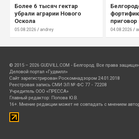
Более 6 тысяч гектар
Белгород
убрали аграрии Нового
фортифик
Оскола
приговор
05.08.2026
andrey
04.08.2026
a
© 2015 – 2026 GUDVILL.COM - Белгород. Все права защище
Деловой портал «Гудвилл»
Сайт зарегистрирован Роскомнадзором 24.01.2018
Реестровая запись СМИ ЭЛ № ФС 77 - 72208
Учредитель ООО «ПРЕССА»
Главный редактор: Попова Ю.В.
16+. Мнение редакции может не совпадать с мнением авто