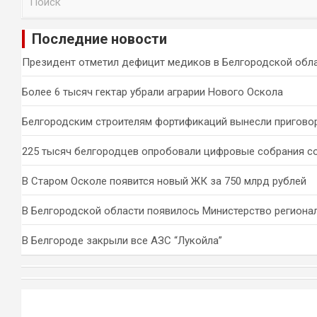
о
и
Последние новости
с
к
Президент отметил дефицит медиков в Белгородской обл
Более 6 тысяч гектар убрали аграрии Нового Оскола
Белгородским строителям фортификаций вынесли пригово
225 тысяч белгородцев опробовали цифровые собрания с
В Старом Осколе появится новый ЖК за 750 млрд рублей
В Белгородской области появилось Министерство региона
В Белгороде закрыли все АЗС “Лукойла”