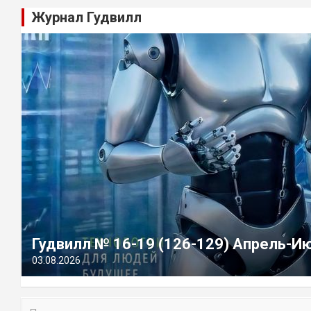
Журнал Гудвилл
Гудвилл № 16-19 (126-129) Апрель-И
03.08.2026
П