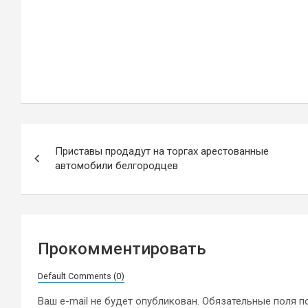
Навигация
Приставы продадут на торгах арестованные
по
автомобили белгородцев
записям
Прокомментировать
Default Comments (0)
Ваш e-mail не будет опубликован.
Обязательные поля 