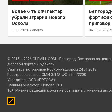
Более 6 тысяч гектар
Белгород
убрали аграрии Нового
фортифик
Оскола
приговор
05.08.2026
andrey
04.08.2026
a
© 2015 – 2026 GUDVILL.COM - Белгород. Все права защище
Деловой портал «Гудвилл»
Сайт зарегистрирован Роскомнадзором 24.01.2018
Реестровая запись СМИ ЭЛ № ФС 77 - 72208
Учредитель ООО «ПРЕССА»
Главный редактор: Попова Ю.В.
16+. Мнение редакции может не совпадать с мнением авто