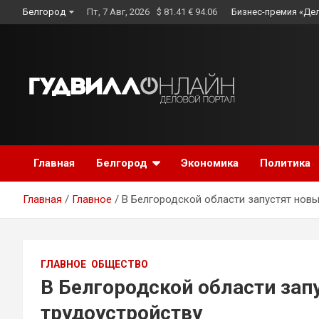
Skip
Белгород
Пт, 7 Авг, 2026
$ 81.41 € 94.06
Бизнес-премия «Де
to
content
Главная
Белгород
Экономика
Политика
Главная
Главное
В Белгородской области запустят новы
ГЛАВНОЕ
ОБЩЕСТВО
В Белгородской области зап
трудоустройству