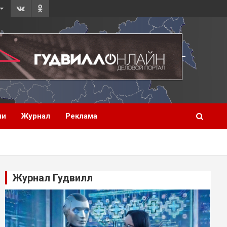
ии
Журнал
Реклама
Журнал Гудвилл