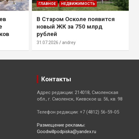
ГЛАВНОЕ
НЕДВИЖИМОСТЬ
ев
В Старом Осколе появится
е
новый ЖК за 750 млрд
ков
рублей
31.07.2026
andrey
3
Контакты
Адрес редакции: 214018, Смоленская
обл., г. Смоленск, Киевское ш. 56, кв. 98
Телефон редакции: +7 (4812) 56-59-05
Размещение рекламы:
Goodwillpodpiska@yandex.ru