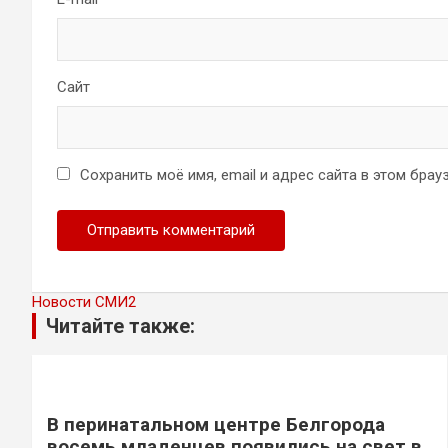
Сайт
Сохранить моё имя, email и адрес сайта в этом бр
Новости СМИ2
Читайте также:
В перинатальном центре Белгорода
восемь младенцев появились на свет в