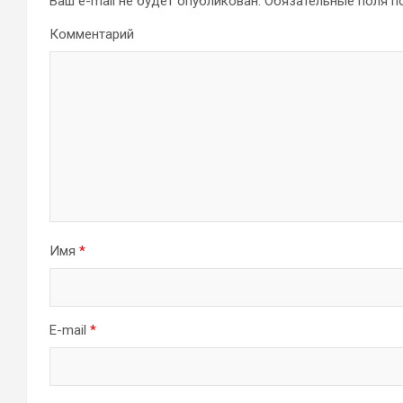
Ваш e-mail не будет опубликован.
Обязательные поля 
Комментарий
Имя
*
E-mail
*