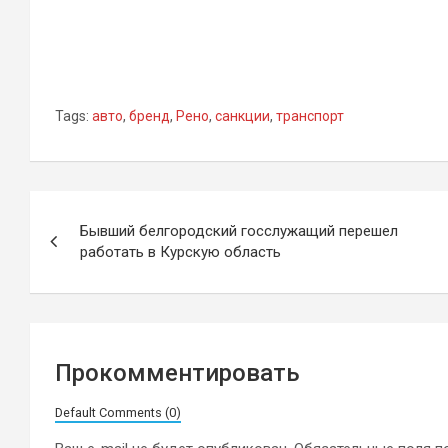
Tags:
авто
,
бренд
,
Рено
,
санкции
,
транспорт
Навигация
Бывший белгородский госслужащий перешел
по
работать в Курскую область
записям
Прокомментировать
Default Comments (0)