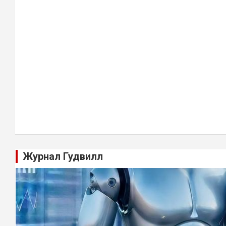
Журнал Гудвилл