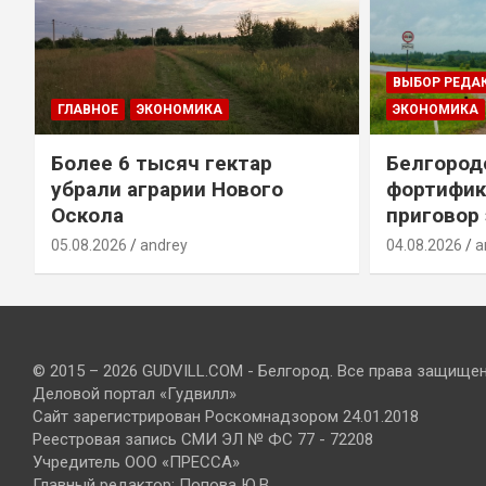
ВЫБОР РЕДА
ГЛАВНОЕ
ЭКОНОМИКА
ЭКОНОМИКА
Более 6 тысяч гектар
Белгород
убрали аграрии Нового
фортифик
Оскола
приговор
05.08.2026
andrey
04.08.2026
a
© 2015 – 2026 GUDVILL.COM - Белгород. Все права защище
Деловой портал «Гудвилл»
Сайт зарегистрирован Роскомнадзором 24.01.2018
Реестровая запись СМИ ЭЛ № ФС 77 - 72208
Учредитель ООО «ПРЕССА»
Главный редактор: Попова Ю.В.