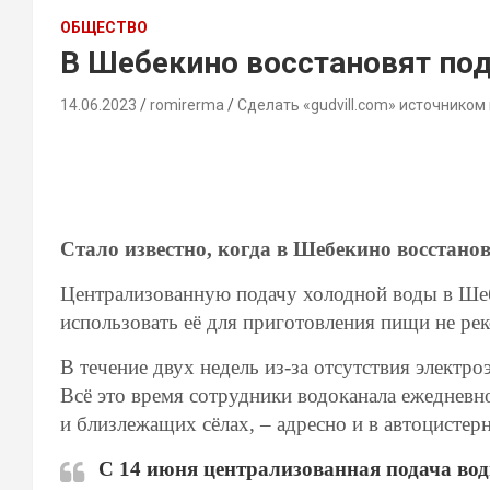
ОБЩЕСТВО
В Шебекино восстановят по
14.06.2023
romirerma
Сделать «gudvill.com» источником
Стало известно, когда в Шебекино восстано
Централизованную подачу холодной воды в Шеб
использовать её для приготовления пищи не р
В течение двух недель из‑за отсутствия электр
Всё это время сотрудники водоканала ежеднев
и близлежащих сёлах, – адресно и в автоцистерн
С 14 июня централизованная подача воды