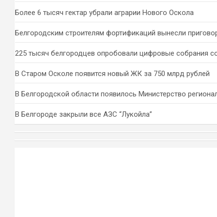
Более 6 тысяч гектар убрали аграрии Нового Оскола
Белгородским строителям фортификаций вынесли пригово
225 тысяч белгородцев опробовали цифровые собрания с
В Старом Осколе появится новый ЖК за 750 млрд рублей
В Белгородской области появилось Министерство региона
В Белгороде закрыли все АЗС “Лукойла”