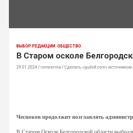
ВЫБОР РЕДАКЦИИ
ОБЩЕСТВО
В Старом осколе Белгородск
29.01.2024
romirerma
Сделать «gudvill.com» источником
Чесноков продолжит возглавлять админист
В Старом Осколе Белгородской области выбрал