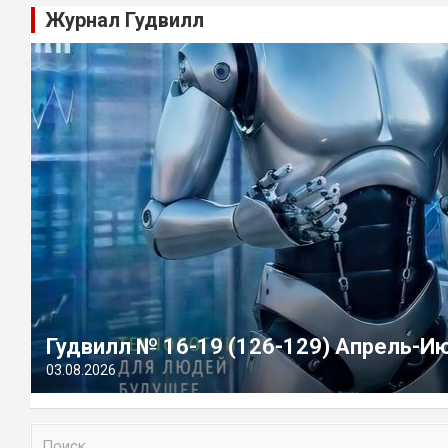
Журнал Гудвилл
Гудвилл № 16-19 (126-129) Апрель-И
03.08.2026
П