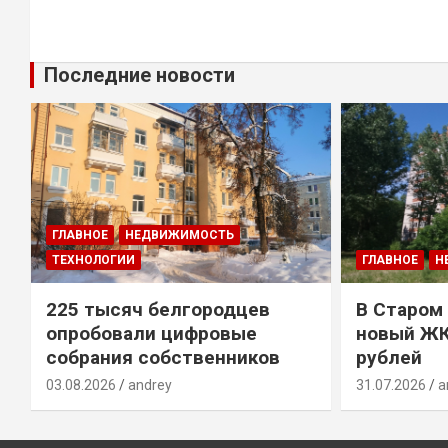
Последние новости
ГЛАВНОЕ
НЕДВИЖИМОСТЬ
ТЕХНОЛОГИИ
ГЛАВНОЕ
Н
225 тысяч белгородцев
В Старом
опробовали цифровые
новый ЖК
собрания собственников
рублей
03.08.2026
andrey
31.07.2026
a