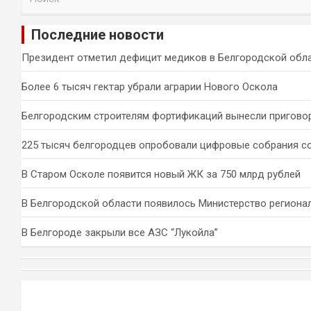
о
и
Последние новости
с
к
Президент отметил дефицит медиков в Белгородской обл
Более 6 тысяч гектар убрали аграрии Нового Оскола
Белгородским строителям фортификаций вынесли пригово
225 тысяч белгородцев опробовали цифровые собрания с
В Старом Осколе появится новый ЖК за 750 млрд рублей
В Белгородской области появилось Министерство региона
В Белгороде закрыли все АЗС “Лукойла”