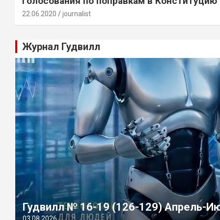
голосования по поправкам в Конституцию
22.06.2020
journalist
Журнал Гудвилл
Гудвилл № 16-19 (126-129) Апрель-И
03.08.2026