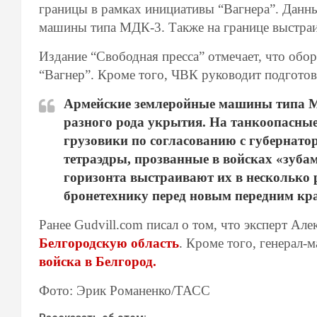
границы в рамках инициативы “Вагнера”. Данн
машины типа МДК-3. Также на границе выстраи
Издание “Свободная пресса” отмечает, что обо
“Вагнер”. Кроме того, ЧВК руководит подготов
Армейские землеройные машины типа М
разного рода укрытия. На танкоопасные
грузовики по согласованию с губернат
тетраэдры, прозванные в войсках «зуба
горизонта выстраивают их в несколько 
бронетехнику перед новым передним кра
Ранее Gudvill.com писал о том, что эксперт Ал
Белгородскую область
. Кроме того, генерал-
войска в Белгород.
Фото: Эрик Романенко/ТАСС