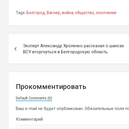
Tags:
Белгород
,
Вагнер
,
война
,
общество
,
ополчение
Навигация
Эксперт Александр Хроленко рассказал о шансах
по
ВСУ вторгнуться в Белгородскую область
записям
Прокомментировать
Default Comments (0)
Ваш e-mail не будет опубликован.
Обязательные поля 
Комментарий