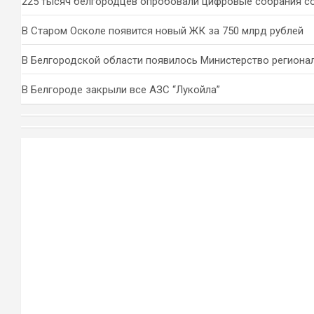
225 тысяч белгородцев опробовали цифровые собрания с
В Старом Осколе появится новый ЖК за 750 млрд рублей
В Белгородской области появилось Министерство региона
В Белгороде закрыли все АЗС “Лукойла”