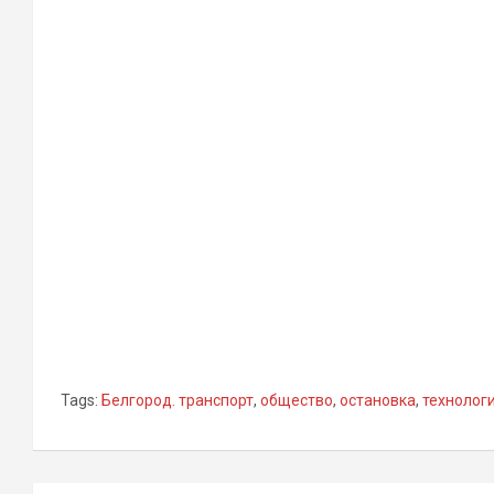
Tags:
Белгород. транспорт
,
общество
,
остановка
,
технолог