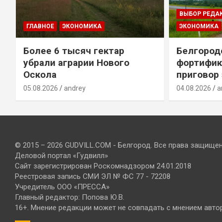
ВЫБОР РЕДА
ГЛАВНОЕ
ЭКОНОМИКА
ЭКОНОМИКА
Более 6 тысяч гектар
Белгород
убрали аграрии Нового
фортифик
Оскола
приговор
05.08.2026
andrey
04.08.2026
a
© 2015 – 2026 GUDVILL.COM - Белгород. Все права защище
Деловой портал «Гудвилл»
Сайт зарегистрирован Роскомнадзором 24.01.2018
Реестровая запись СМИ ЭЛ № ФС 77 - 72208
Учредитель ООО «ПРЕССА»
Главный редактор: Попова Ю.В.
16+. Мнение редакции может не совпадать с мнением авто