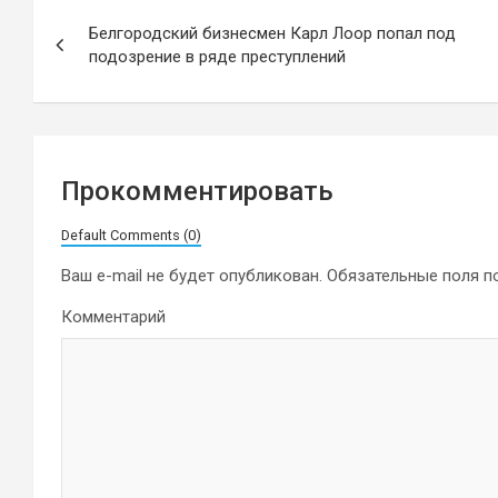
Навигация
Белгородский бизнесмен Карл Лоор попал под
по
подозрение в ряде преступлений
записям
Прокомментировать
Default Comments (0)
Ваш e-mail не будет опубликован.
Обязательные поля 
Комментарий