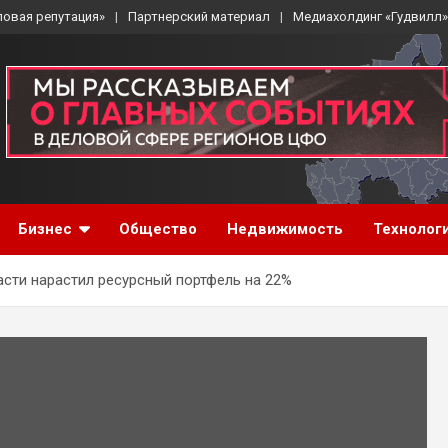
ловая репутация»
Партнерский материал
Медиахолдинг «Гудвилл»
Бизнес
Общество
Недвижимость
Технолог
асти нарастил ресурсный портфель на 22%