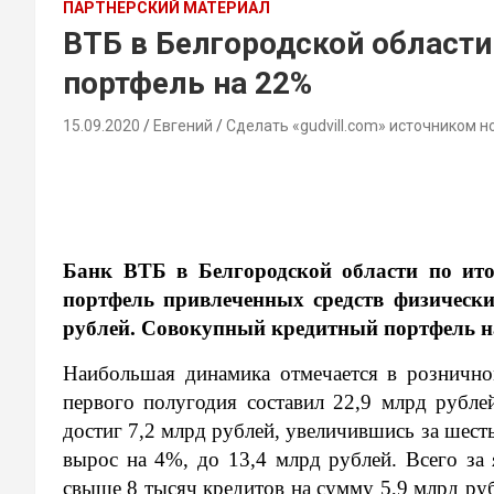
ПАРТНЕРСКИЙ МАТЕРИАЛ
ВТБ в Белгородской области
портфель на 22%
15.09.2020
Евгений
Сделать «gudvill.com» источником н
Банк ВТБ в Белгородской области по ито
портфель привлеченных средств физическ
рублей. Совокупный кредитный портфель на
Наибольшая динамика отмечается в рознично
первого полугодия составил 22,9 млрд рубле
достиг 7,2 млрд рублей, увеличившись за шес
вырос на 4%, до 13,4 млрд рублей. Всего за
свыше 8 тысяч кредитов на сумму 5,9 млрд ру