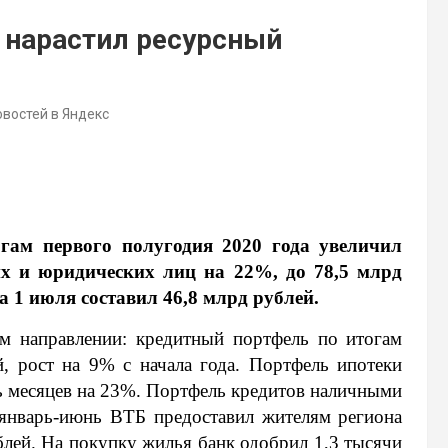
 нарастил ресурсный
овостей в Яндекс
гам первого полугодия 2020 года увеличил
их и юридических лиц на 22%, до 78,5 млрд
 1 июля составил 46,8 млрд рублей.
м направлении: кредитный портфель по итогам
й, рост на 9% с начала года. Портфель ипотеки
ть месяцев на 23%. Портфель кредитов наличными
 январь-июнь ВТБ предоставил жителям региона
блей. На покупку жилья банк одобрил 1,3 тысячи