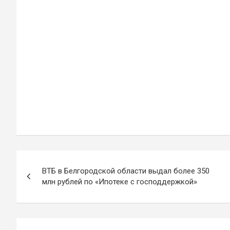
Навигация
ВТБ в Белгородской области выдал более 350
по
млн рублей по «Ипотеке с господдержкой»
записям