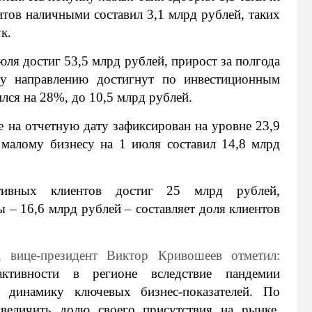
итов наличными составил 3,1 млрд рублей, таких
к.
ля достиг 53,5 млрд рублей, прирост за полгода
у направлению достигнут по инвестиционным
лся на 28%, до 10,5 млрд рублей.
 на отчетную дату зафиксирован на уровне 23,9
 малому бизнесу на 1 июля составил 14,8 млрд
ативных клиентов достиг 25 млрд рублей,
 – 16,6 млрд рублей – составляет доля клиентов
 вице-президент Виктор Кривошеев отметил:
ктивности в регионе вследствие пандемии
ь динамику ключевых бизнес-показателей. По
величить долю своего присутствия на рынке.