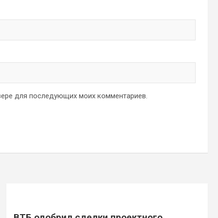
аузере для последующих моих комментариев.
ВТБ одобрил сделки проектного