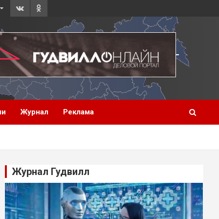
ии
Журнал
Реклама
Журнал Гудвилл