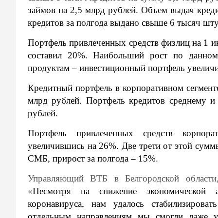
займов на 2,5 млрд рублей. Объем выдач кред
кредитов за полгода выдано свыше 6 тысяч шту
Портфель привлеченных средств физлиц на 1 ию
составил 20%. Наибольший рост по данном
продуктам – инвестиционный портфель увеличи
Кредитный портфель в корпоративном сегменте
млрд рублей. Портфель кредитов среднему и
рублей.
Портфель привлеченных средств корпор
увеличившись на 26%. Две трети от этой суммы
СМБ, прирост за полгода – 15%.
Управляющий ВТБ в Белгородской области,
«
Несмотря на снижение экономической а
коронавируса, нам удалось стабилизироват
отдельным направлениям мы смогли даже у