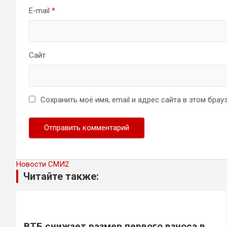
E-mail
*
Сайт
Сохранить моё имя, email и адрес сайта в этом бр
Новости СМИ2
Читайте также:
ВТБ снижает размер первого взноса в