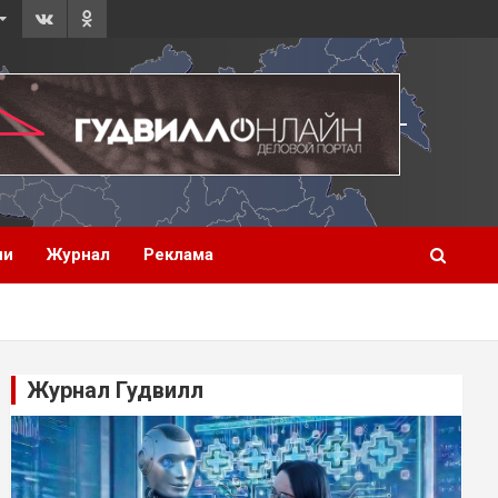
ии
Журнал
Реклама
Журнал Гудвилл