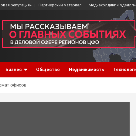
ловая репутация»
Партнерский материал
Медиахолдинг «Гудвилл»
Бизнес
Общество
Недвижимость
Технолог
рмат офисов