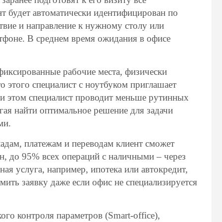
нт будет автоматически идентифицирован по
твие и направление к нужному столу или
тфоне. В среднем время ожидания в офисе
фиксированные рабочие места, физически
о этого специалист с ноутбуком приглашает
ри этом специалист проводит меньше рутинных
огая найти оптимальное решение для задачи
ми.
адам, платежам и переводам клиент сможет
н, до 95% всех операций с наличными – через
ная услуга, например, ипотека или автокредит,
ить заявку даже если офис не специализируется
го контроля параметров (Smart-office),