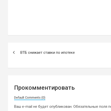
Навигация
ВТБ снижает ставки по ипотеке
по
записям
Прокомментировать
Default Comments (0)
Ваш e-mail не будет опубликован.
Обязательные поля 