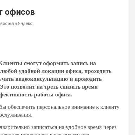
т офисов
овостей в Яндекс
Клиенты смогут оформить запись на
 любой удобной локации офиса, проходить
чать видеоконсультацию и проводить
Это позволит на треть снизить время
ффективность работы офиса.
бы обеспечить персональное внимание к клиенту
обслуживания.
варительно записаться на удобное время через
заранее подготовят к его визиту все