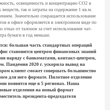
жность, освещенность и концентрацию CO2 в
веществ, так и затраты на содержание 1 кв.м.
ением. Значительно сокращается использование
тов в офисе оформляется в электронном виде по
отказ от талонов за счет использования чат-
тра бумаги в год меньше.
тся: большая часть стандартных операций
офис становится центром финансовых знаний
ия наряду с банкоматами, контакт-центром,
. Пандемия 2020 г. ускорила вывод на
тором клиент сможет совершать большинство
ном для него формате. Пилотное отделение
они появятся еще в 5 регионах. Наша
 новые отделения на новый формат
аместитель президента-председателя