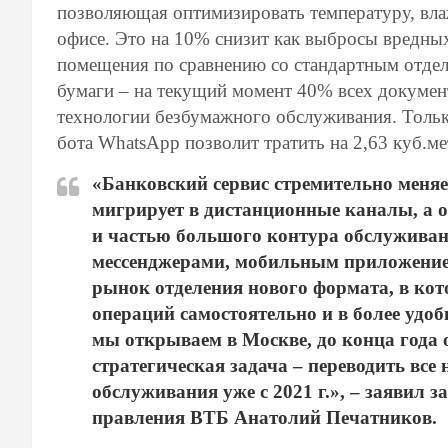
позволяющая оптимизировать температуру, вла
офисе. Это на 10% снизит как выбросы вредных 
помещения по сравнению со стандартным отдел
бумаги – на текущий момент 40% всех докумен
технологии безбумажного обслуживания. Только 
бота WhatsApp позволит тратить на 2,63 куб.ме
«Банковский сервис стремительно меняе
мигрирует в дистанционные каналы, а 
и частью большого контура обслуживан
мессенджерами, мобильным приложением
рынок отделения нового формата, в ко
операций самостоятельно и в более удоб
мы открываем в Москве, до конца года 
стратегическая задача – переводить все
обслуживания уже с 2021 г.», – заявил з
правления ВТБ Анатолий Печатников.