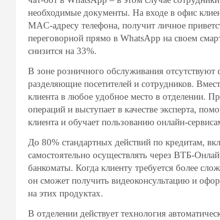
необходимые документы. На входе в офис клие
MAC-адресу телефона, получит личное приветс
переговорной прямо в WhatsApp на своем смар
снизится на 33%.
В зоне розничного обслуживания отсутствуют 
разделяющие посетителей и сотрудников. Вмест
клиента в любое удобное место в отделении. П
операций и выступает в качестве эксперта, пом
клиента и обучает пользованию онлайн-сервиса
До 80% стандартных действий по кредитам, вкл
самостоятельно осуществлять через ВТБ-Онлай
банкоматы. Когда клиенту требуется более слож
он сможет получить видеоконсультацию и оформ
на этих продуктах.
В отделении действует технология автоматическо