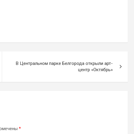
В Центральном парке Белгорода открыли арт-
центр «Октябрь»
помечены
*