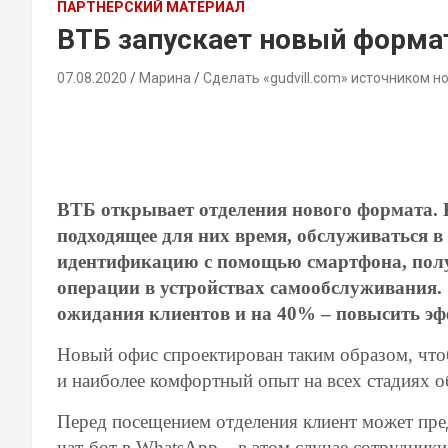
ПАРТНЕРСКИЙ МАТЕРИАЛ
ВТБ запускает новый форма
07.08.2020
Марина
Сделать «gudvill.com» источником н
ВТБ открывает отделения нового формата. 
подходящее для них время, обслуживаться в
идентификацию с помощью смартфона, полу
операции в устройствах самообслуживания. 
ожидания клиентов и на 40% – повысить э
Новый офис спроектирован таким образом, что
и наиболее комфортный опыт на всех стадиях 
Перед посещением отделения клиент может пред
чат-бот в WhatsApp – в этом случае сотрудники 