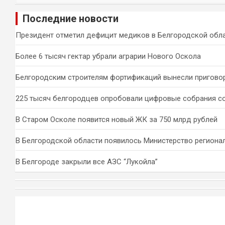
и
Последние новости
с
к
Президент отметил дефицит медиков в Белгородской обл
Более 6 тысяч гектар убрали аграрии Нового Оскола
Белгородским строителям фортификаций вынесли пригово
225 тысяч белгородцев опробовали цифровые собрания с
В Старом Осколе появится новый ЖК за 750 млрд рублей
В Белгородской области появилось Министерство региона
В Белгороде закрыли все АЗС “Лукойла”