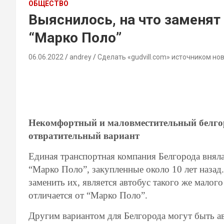
ОБЩЕСТВО
Выяснилось, на что заменят
“Марко Поло”
06.06.2022
andrey
Сделать «gudvill.com» источником но
Некомфортный и маловместительный белгор
отвратительный вариант
Единая транспортная компания Белгорода вняла
“Марко Поло”, закупленные около 10 лет назад.
заменить их, является автобус такого же малог
отличается от “Марко Поло”.
Другим вариантом для Белгорода могут быть а