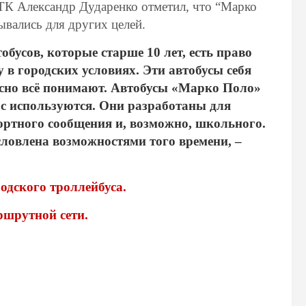
ЕТК Александр Дударенко отметил, что “Марко
тывались для других целей.
обусов, которые старше 10 лет, есть право
 в городских условиях. Эти автобусы себя
асно всё понимают. Автобусы «Марко Поло»
нас используются. Они разработаны для
ортного сообщения и, возможно, школьного.
условлена возможностями того времени,
–
одского троллейбуса.
ршрутной сети.