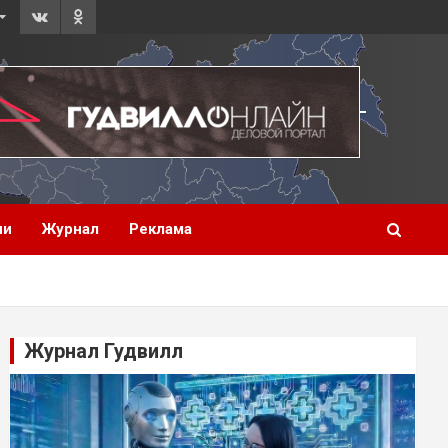
ии
Журнал
Реклама
Журнал Гудвилл