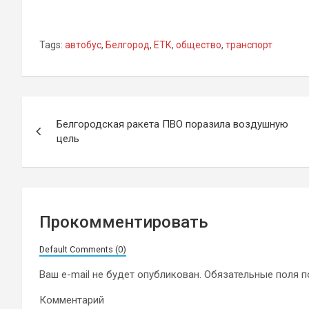
Tags:
автобус
,
Белгород
,
ЕТК
,
общество
,
транспорт
Навигация
Белгородская ракета ПВО поразила воздушную
по
цель
записям
Прокомментировать
Default Comments (0)
Ваш e-mail не будет опубликован.
Обязательные поля 
Комментарий