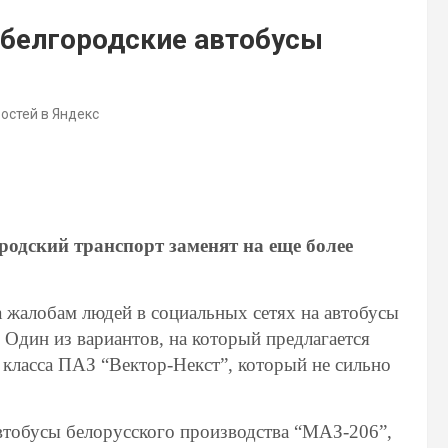
 белгородские автобусы
востей в Яндекс
одский транспорт заменят на еще более
 жалобам людей в социальных сетях на автобусы
 Один из вариантов, на который предлагается
о класса ПАЗ “Вектор-Некст”, который не сильно
втобусы белорусского производства “МАЗ-206”,