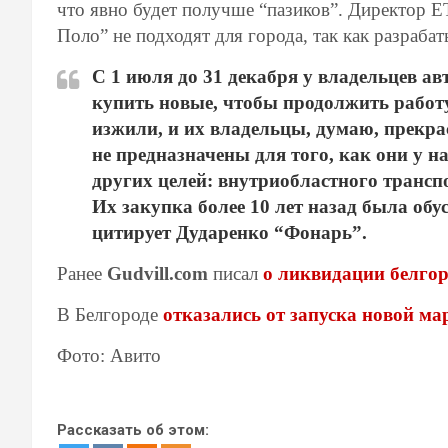
что явно будет получше “пазиков”. Директор 
Поло” не подходят для города, так как разраба
С 1 июля до 31 декабря у владельцев авт
купить новые, чтобы продолжить работу
изжили, и их владельцы, думаю, прекр
не предназначены для того, как они у 
других целей: внутриобластного трансп
Их закупка более 10 лет назад была об
цитирует Дударенко “Фонарь”.
Ранее
Gudvill.com
писал
о ликвидации белгор
В Белгороде
отказались от запуска новой ма
Фото: Авито
Рассказать об этом: