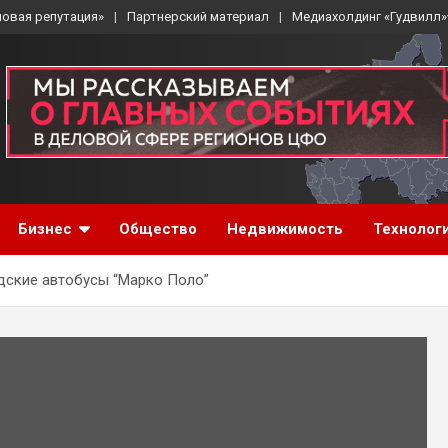
ловая репутация»
Партнерский материал
Медиахолдинг «Гудвилл»
Бизнес
Общество
Недвижимость
Технолог
одские автобусы “Марко Поло”