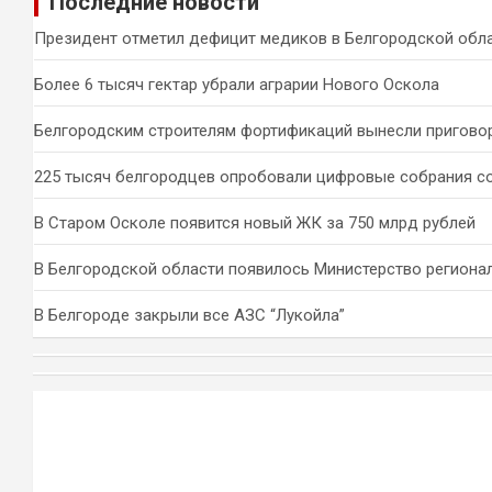
Последние новости
с
к
Президент отметил дефицит медиков в Белгородской обл
Более 6 тысяч гектар убрали аграрии Нового Оскола
Белгородским строителям фортификаций вынесли пригово
225 тысяч белгородцев опробовали цифровые собрания с
В Старом Осколе появится новый ЖК за 750 млрд рублей
В Белгородской области появилось Министерство региона
В Белгороде закрыли все АЗС “Лукойла”