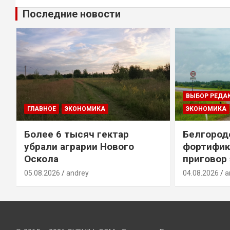
Последние новости
ВЫБОР РЕДА
ГЛАВНОЕ
ЭКОНОМИКА
ЭКОНОМИКА
Более 6 тысяч гектар
Белгород
убрали аграрии Нового
фортифик
Оскола
приговор
05.08.2026
andrey
04.08.2026
a