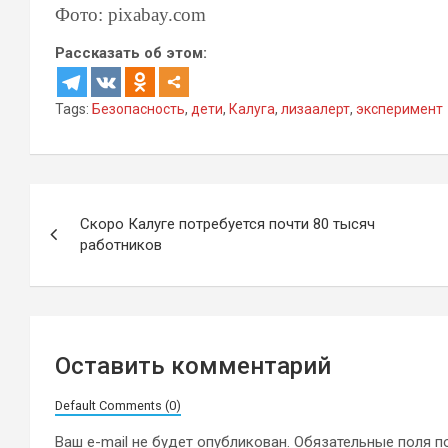
Фото: pixabay.com
Рассказать об этом:
Tags:
Безопасность
,
дети
,
Калуга
,
лизаалерт
,
эксперимент
Навигация
Скоро Калуге потребуется почти 80 тысяч
по
работников
записям
Оставить комментарий
Default Comments (0)
Ваш e-mail не будет опубликован.
Обязательные поля 