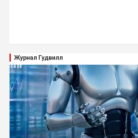
Журнал Гудвилл