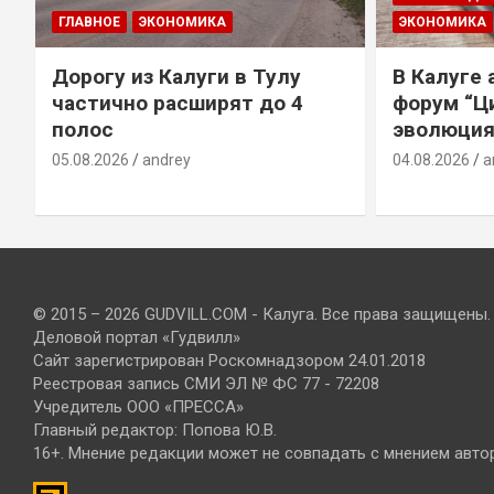
ГЛАВНОЕ
ЭКОНОМИКА
ЭКОНОМИКА
Дорогу из Калуги в Тулу
В Калуге
е
частично расширят до 4
форум “Ц
полос
эволюция
05.08.2026
andrey
04.08.2026
a
© 2015 – 2026 GUDVILL.COM - Калуга. Все права защищены.
Деловой портал «Гудвилл»
Сайт зарегистрирован Роскомнадзором 24.01.2018
Реестровая запись СМИ ЭЛ № ФС 77 - 72208
Учредитель ООО «ПРЕССА»
Главный редактор: Попова Ю.В.
16+. Мнение редакции может не совпадать с мнением авто