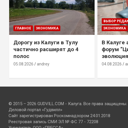
ВЫБОР РЕДА
ГЛАВНОЕ
ЭКОНОМИКА
ЭКОНОМИКА
Дорогу из Калуги в Тулу
В Калуге
е
частично расширят до 4
форум “Ц
полос
эволюция
05.08.2026
andrey
04.08.2026
a
© 2015 – 2026 GUDVILL.COM - Калуга. Все права защищены.
Деловой портал «Гудвилл»
Сайт зарегистрирован Роскомнадзором 24.01.2018
Реестровая запись СМИ ЭЛ № ФС 77 - 72208
Учредитель ООО «ПРЕССА»