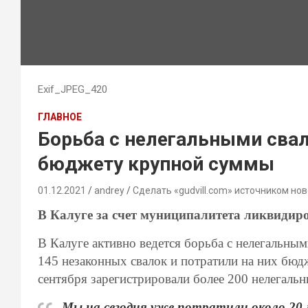
Exif_JPEG_420
ГЛАВНОЕ
Борьба с нелегальными сва
бюджету крупной суммы
01.12.2021
andrey
Сделать «gudvill.com» источником нов
В Калуге за счет муниципалитета ликвидиро
В Калуге активно ведется борьба с нелегальным
145 незаконных свалок и потратили на них бюдж
сентября зарегистрировали более 200 нелегаль
Мы на сегодня уже потратили около 20 