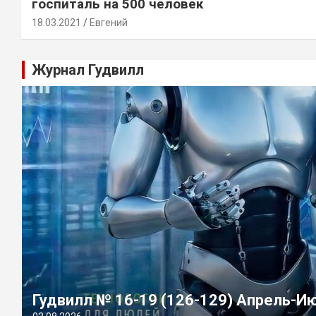
госпиталь на 500 человек
18.03.2021
Евгений
Журнал Гудвилл
Гудвилл № 16-19 (126-129) Апрель-И