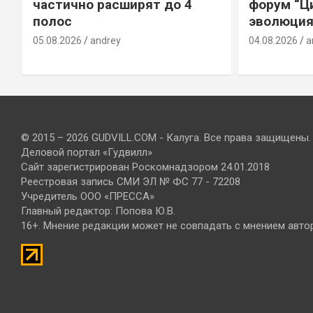
е
частично расширят до 4
форум “Ц
полос
эволюция
05.08.2026
andrey
04.08.2026
a
© 2015 – 2026 GUDVILL.COM - Калуга. Все права защищены.
Деловой портал «Гудвилл»
Сайт зарегистрирован Роскомнадзором 24.01.2018
Реестровая запись СМИ ЭЛ № ФС 77 - 72208
Учредитель ООО «ПРЕССА»
Главный редактор: Попова Ю.В.
16+. Мнение редакции может не совпадать с мнением авто