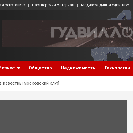
ая репутация»
Партнерский материал
Медиахолдинг «Гудвилл»
Бизнес
Общество
Недвижимость
Технологии
 в известны московский клуб