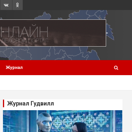
Журнал
Журнал Гудвилл