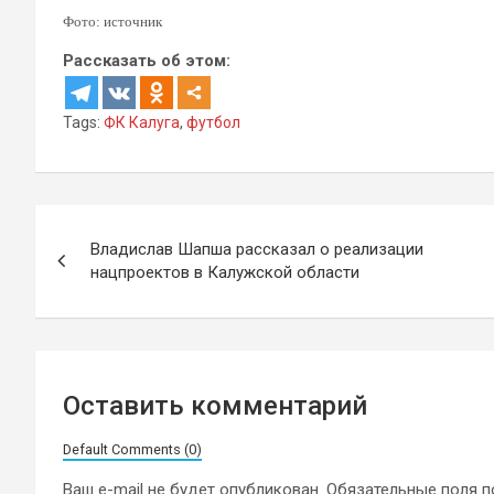
Фото: источник
Рассказать об этом:
Tags:
ФК Калуга
,
футбол
Навигация
Владислав Шапша рассказал о реализации
по
нацпроектов в Калужской области
записям
Оставить комментарий
Default Comments (0)
Ваш e-mail не будет опубликован.
Обязательные поля 