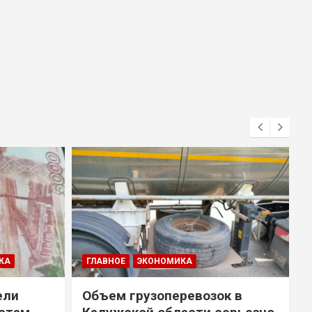
КА
ГЛАВНОЕ
ЭКОНОМИКА
ели
Объем грузоперевозок в