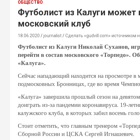
ОБЩЕСТВО
Футболист из Калуги может 
московский клуб
18.06.2020
journalist
Сделать «gudvill.com» источником 
Футболист из Калуги Николай Суханов, иг
перейти в состав московского «Торпедо». О
«Калуга».
Сейчас нападающий находится на просмотре в 
подмосковных Бронницах, где во время Чемпио
«Калуга» завершила прошлый сезон на девятом
доиграть из-за пандемии коронавируса. 19-летн
калужского клуба, в которых забил восемь голо
Стоит отметить, что главным тренером «Торпед
Сборной России и ЦСКА Сергей Игнашевич.