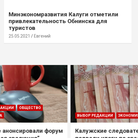
Минэкономразвития Калуги отметили
привлекательность Обнинска для
туристов
25.05.2021
Евгений
ДАКЦИИ
ОБЩЕСТВО
А
ВЫБОР РЕДАКЦИИ
ЭКОНОМИ
е анонсировали форум
Калужские следоват