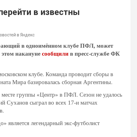
перейти в известны
новостей в Яндекс
рающий в одноимённом клубе ПФЛ, может
б этом накануне
сообщили
в пресс-службе ФК
московском клубе. Команда проводит сборы в
ната Мира базировалась сборная Аргентины.
 месте группы «Центр» в ПФЛ. Сезон не удалось
ий Суханов сыграл во всех 17-и матчах
в.
о» является легендарный экс-футболист