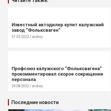
Читайте также:
Известный автодилер купит калужский
завод “Фольксваген”
01.03.2023
andrey
Профсоюз калужского “Фольксвагена”
прокомментировал скорое сокращение
персонала
24.08.2022
andrey
Последние новости