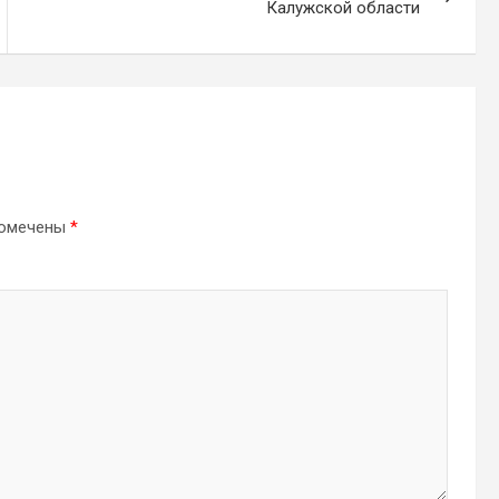
Калужской области
помечены
*