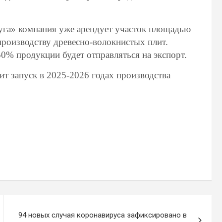
га» компания уже арендует участок площадью
 производству древесно-волокнистых плит.
50% продукции будет отправляться на экспорт.
 запуск в 2025-2026 годах производства
94 новых случая коронавируса зафиксировано в