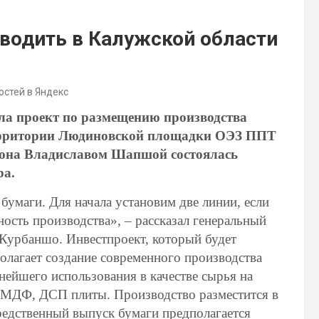
водить в Калужской области
остей в Яндекс
а проект по размещению производства
территории Людиновской площадки ОЭЗ ППТ
гиона Владиславом Шапшой состоялась
ра.
бумаги. Для начала установим две линии, если
ость производства», – рассказал генеральный
урбаншо. Инвестпроект, который будет
олагает создание современного производства
нейшего использования в качестве сырья на
МДФ, ДСП плиты. Производство разместится в
редственный выпуск бумаги предполагается