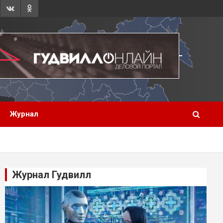
Журнал
Журнал Гудвилл