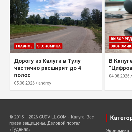
ВЫБОР РЕ
ГЛАВНОЕ
ЭКОНОМИКА
ЭКОНОМИК
Дорогу из Калуги в Тулу
В Калуг
частично расширят до 4
“Цифров
полос
04.08.2026
05.08.2026
andrey
© 2015 – 2026 GUDVILL.COM - Калуга. Все
Катего
права защищены. Деловой портал
«Гудвилл»
Экономика