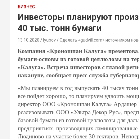
БИЗНЕС
Инвесторы планируют произ
40 тыс. тонн бумаги
13.10.2020
lyubov
Сделать «gudvill.com» источником нов
Компания «Кроношпан Калуга» презентовал
бумаги-основы из готовой целлюлозы на 
«Калуга». Встреча инвесторов с главой ре
накануне, сообщает пресс-служба губернато
«Мы планируем в год выпускать 40 тысяч тонн 
все пойдет хорошо, то планируем удвоить мощн
директор ООО «Кроношпан Калуга» Ардашер К
реализовывать ООО «Ультра Декор Рус», предп
базовой бумаги из готовой целлюлозы для даль
предприятиях, производящих ламинированные 
Людиново на участке более 30 гектаров. Непос