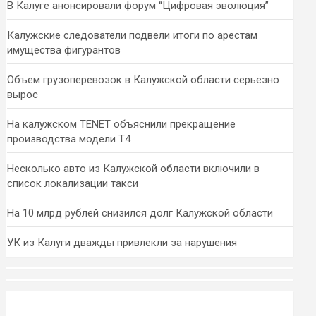
В Калуге анонсировали форум “Цифровая эволюция”
Калужские следователи подвели итоги по арестам
имущества фигурантов
Объем грузоперевозок в Калужской области серьезно
вырос
На калужском TENET объяснили прекращение
производства модели T4
Несколько авто из Калужской области включили в
список локализации такси
На 10 млрд рублей снизился долг Калужской области
УК из Калуги дважды привлекли за нарушения