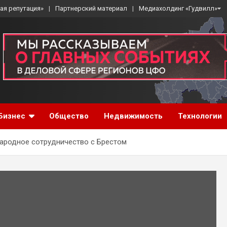
ая репутация»
Партнерский материал
Медиахолдинг «Гудвилл»
Бизнес
Общество
Недвижимость
Технологии
ародное сотрудничество с Брестом