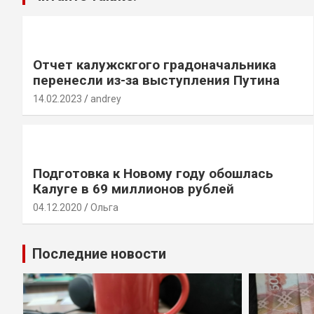
Отчет калужскгого градоначальника
перенесли из-за выступления Путина
14.02.2023
andrey
Подготовка к Новому году обошлась
Калуге в 69 миллионов рублей
04.12.2020
Ольга
Последние новости