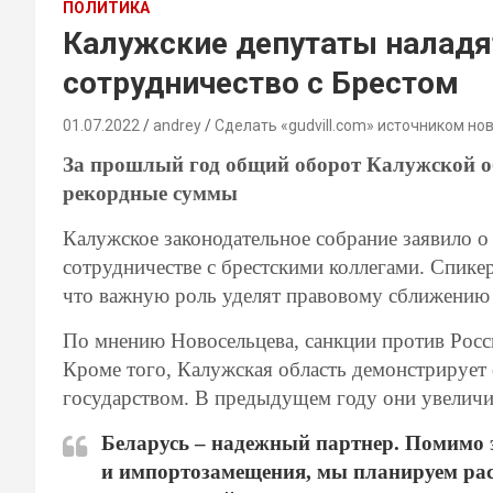
ПОЛИТИКА
Калужские депутаты налад
сотрудничество с Брестом
01.07.2022
andrey
Сделать «gudvill.com» источником но
За прошлый год общий оборот Калужской об
рекордные суммы
Калужское законодательное собрание заявило о 
сотрудничестве с брестскими коллегами. Спике
что важную роль уделят правовому сближению 
По мнению Новосельцева, санкции против Росс
Кроме того, Калужская область демонстрирует
государством. В предыдущем году они увелич
Беларусь – надежный партнер. Помимо 
и импортозамещения, мы планируем рас