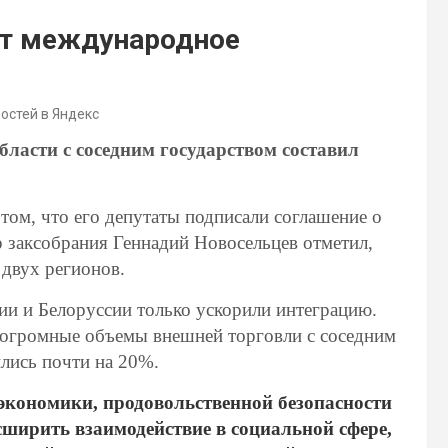
ят международное
востей в Яндекс
ласти с соседним государством составил
том, что его депутаты подписали соглашение о
р заксобрания Геннадий Новосельцев отметил,
двух регионов.
ии и Белоруссии только ускорили интеграцию.
 огромные объемы внешней торговли с соседним
ились почти на 20%.
экономики, продовольственной безопасности
ширить взаимодействие в социальной сфере,