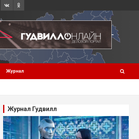
Журнал
Журнал Гудвилл