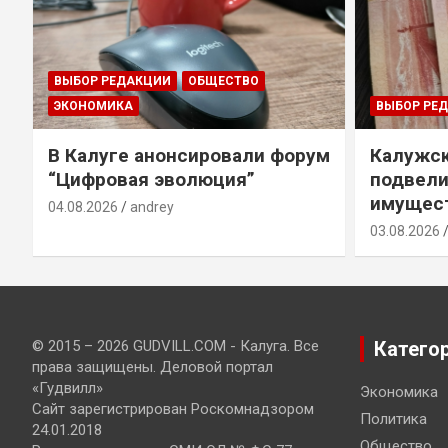
ВЫБОР РЕДАКЦИИ
ОБЩЕСТВО
ЭКОНОМИКА
ВЫБОР РЕ
В Калуге анонсировали форум
Калужск
“Цифровая эволюция”
подвели
имущест
04.08.2026
andrey
03.08.2026
© 2015 – 2026 GUDVILL.COM - Калуга. Все
Катего
права защищены. Деловой портал
«Гудвилл»
Экономика
Сайт зарегистрирован Роскомнадзором
Политика
24.01.2018
Общество