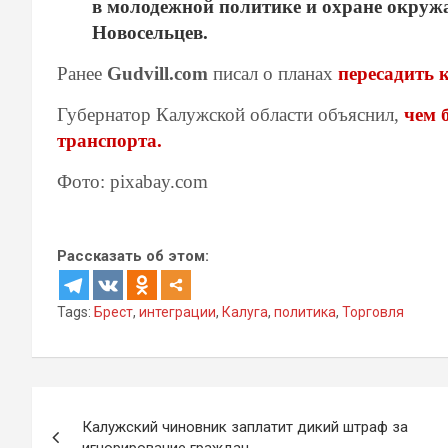
в молодежной политике и охране окруж
Новосельцев.
Ранее
Gudvill.com
писал о планах
пересадить 
Губернатор Калужской области объяснил,
чем 
транспорта.
Фото: pixabay.com
Рассказать об этом:
Tags:
Брест
,
интеграции
,
Калуга
,
политика
,
Торговля
Навигация
Калужский чиновник заплатит дикий штраф за
по
игнорирование граждан