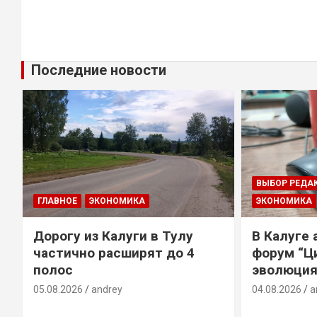
Последние новости
ВЫБОР РЕДА
ГЛАВНОЕ
ЭКОНОМИКА
ЭКОНОМИКА
Дорогу из Калуги в Тулу
В Калуге
е
частично расширят до 4
форум “Ц
полос
эволюция
05.08.2026
andrey
04.08.2026
a