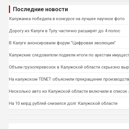
и
Последние новости
с
к
Калужанка победила в конкурсе на лучшее научное фото
Дорогу из Калуги в Тулу частично расширят до 4 полос
В Калуге анонсировали форум “Цифровая эволюция”
Калужские следователи подвели итоги по арестам имущес
Объем грузоперевозок в Калужской области серьезно вы
На калужском TENET объяснили прекращение производств
Несколько авто из Калужской области включили в список 
На 10 млрд рублей снизился долг Калужской области