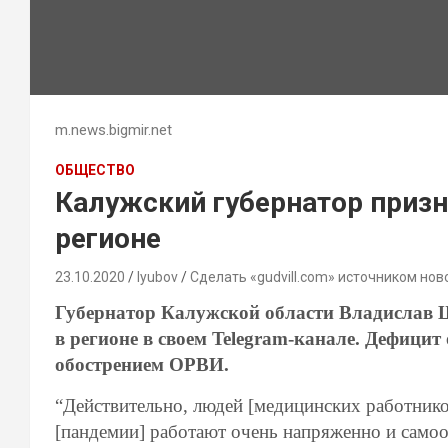
m.news.bigmir.net
ОБЩЕСТВО
Калужский губернатор призн
регионе
23.10.2020
lyubov
Сделать «gudvill.com» источником нов
Губернатор Калужской области Владислав 
в регионе в своем Telegram-канале. Дефици
обострением ОРВИ.
“Действительно, людей [медицинских работников
[пандемии] работают очень напряженно и самоо