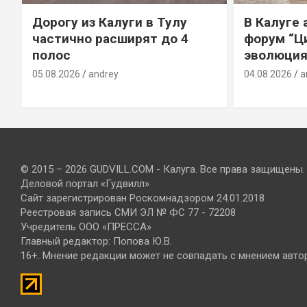
Дорогу из Калуги в Тулу
В Калуге
е
частично расширят до 4
форум “Ц
полос
эволюция
05.08.2026
andrey
04.08.2026
a
© 2015 – 2026 GUDVILL.COM - Калуга. Все права защищены.
Деловой портал «Гудвилл»
Сайт зарегистрирован Роскомнадзором 24.01.2018
Реестровая запись СМИ ЭЛ № ФС 77 - 72208
Учредитель ООО «ПРЕССА»
Главный редактор: Попова Ю.В.
16+. Мнение редакции может не совпадать с мнением авто