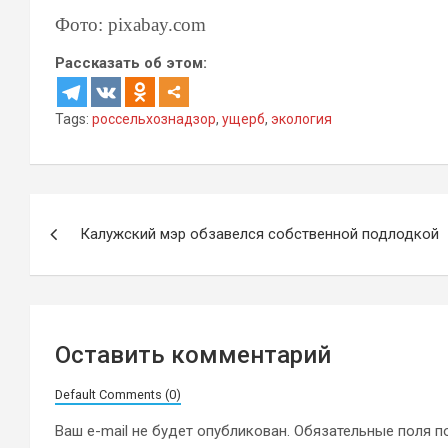
Фото: pixabay.com
Рассказать об этом:
Tags:
россельхознадзор
,
ущерб
,
экология
Навигация
Калужский мэр обзавелся собственной подлодкой
по
записям
Оставить комментарий
Default Comments (0)
Ваш e-mail не будет опубликован.
Обязательные поля 