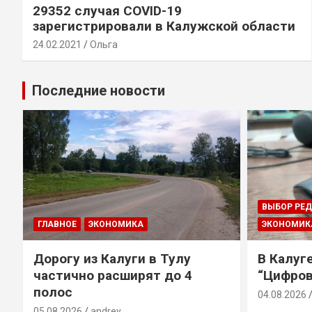
29352 случая COVID-19
зарегистрировали в Калужской области
24.02.2021
Ольга
Последние новости
ВЫБОР РЕ
ГЛАВНОЕ
ЭКОНОМИКА
ЭКОНОМИК
Дорогу из Калуги в Тулу
В Калуг
частично расширят до 4
“Цифров
полос
04.08.2026
05.08.2026
andrey