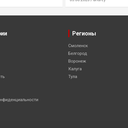
рии
Регионы
Смоленск
Белгород
Воронеж
Калуга
ть
Тула
онфиденциальности