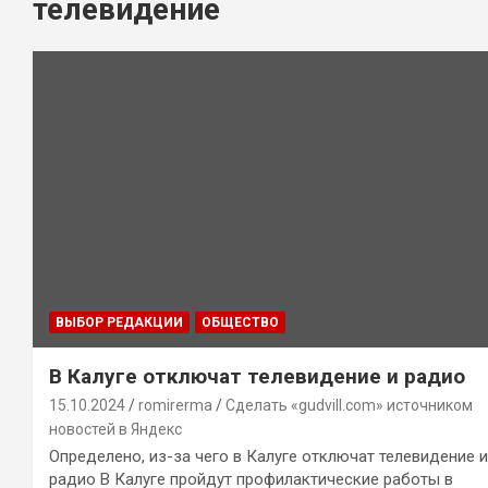
телевидение
ВЫБОР РЕДАКЦИИ
ОБЩЕСТВО
В Калуге отключат телевидение и радио
15.10.2024
romirerma
Сделать «gudvill.com» источником
новостей в Яндекс
Определено, из-за чего в Калуге отключат телевидение и
радио В Калуге пройдут профилактические работы в