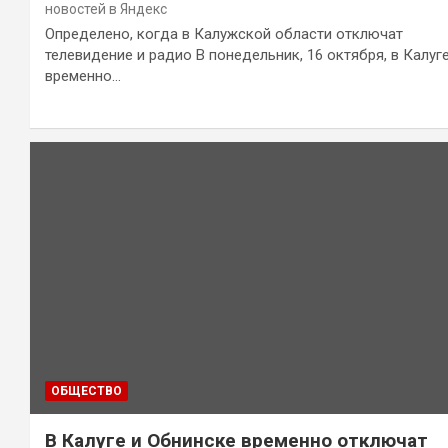
новостей в Яндекс
Определено, когда в Калужской области отключат
телевидение и радио В понедельник, 16 октября, в Калуг
временно…
ОБЩЕСТВО
В Калуге и Обнинске временно отключат