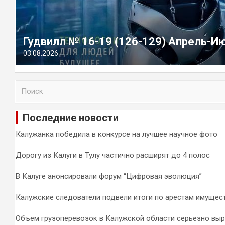
Гудвилл № 16-19 (126-129) Апрель-И
03.08.2026
П
о
и
Последние новости
с
к
Калужанка победила в конкурсе на лучшее научное фото
Дорогу из Калуги в Тулу частично расширят до 4 полос
В Калуге анонсировали форум “Цифровая эволюция”
Калужские следователи подвели итоги по арестам имущес
Объем грузоперевозок в Калужской области серьезно вы