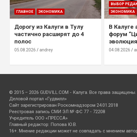
ВЫБОР РЕДА
ГЛАВНОЕ
ЭКОНОМИКА
ЭКОНОМИКА
Дорогу из Калуги в Тулу
В Калуге
е
частично расширят до 4
форум “Ц
полос
эволюция
05.08.2026
andrey
04.08.2026
a
© 2015 – 2026 GUDVILL.COM - Калуга. Все права защищены.
Деловой портал «Гудвилл»
Сайт зарегистрирован Роскомнадзором 24.01.2018
Реестровая запись СМИ ЭЛ № ФС 77 - 72208
Учредитель ООО «ПРЕССА»
Главный редактор: Попова Ю.В.
16+. Мнение редакции может не совпадать с мнением авто