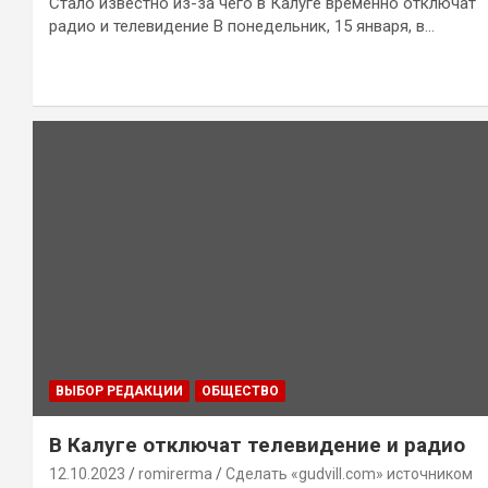
Стало известно из-за чего в Калуге временно отключат
радио и телевидение В понедельник, 15 января, в…
ВЫБОР РЕДАКЦИИ
ОБЩЕСТВО
В Калуге отключат телевидение и радио
12.10.2023
romirerma
Сделать «gudvill.com» источником