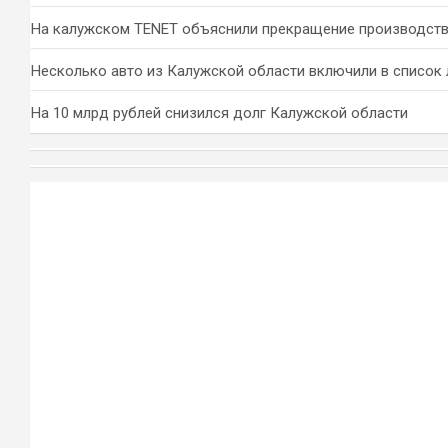
На калужском TENET объяснили прекращение производств
Несколько авто из Калужской области включили в список 
На 10 млрд рублей снизился долг Калужской области