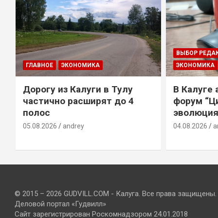
ВЫБОР РЕДА
ГЛАВНОЕ
ЭКОНОМИКА
ЭКОНОМИКА
Дорогу из Калуги в Тулу
В Калуге
е
частично расширят до 4
форум “Ц
полос
эволюция
05.08.2026
andrey
04.08.2026
a
© 2015 – 2026 GUDVILL.COM - Калуга. Все права защищены.
Деловой портал «Гудвилл»
Сайт зарегистрирован Роскомнадзором 24.01.2018