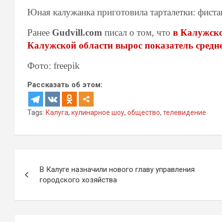
Юная калужанка приготовила тарталетки: фиста
Ранее
Gudvill.com
писал о том, что
в Калужско
Калужской области вырос показатель средн
Фото: freepik
Рассказать об этом:
Tags:
Калуга
,
кулинарное шоу
,
общество
,
телевидение
Навигация
В Калуге назначили нового главу управления
по
городского хозяйства
записям