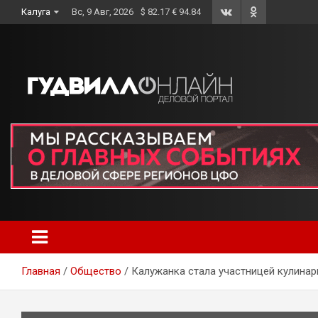
Skip
Калуга
Вс, 9 Авг, 2026
$ 82.17 € 94.84
to
content
Главная
Общество
Калужанка стала участницей кулинар