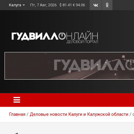
Skip
Калуга
Пт, 7 Авг, 2026
$ 81.41 € 94.06
to
content
Главная
Деловые новости Калуги и Калужской области