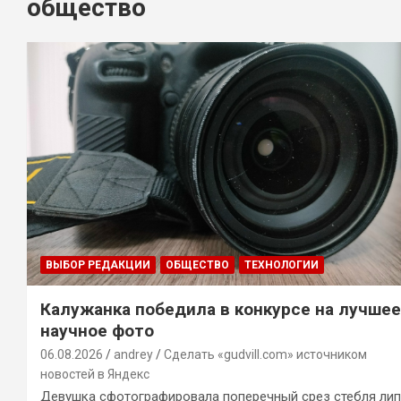
общество
ВЫБОР РЕДАКЦИИ
ОБЩЕСТВО
ТЕХНОЛОГИИ
Калужанка победила в конкурсе на лучшее
научное фото
06.08.2026
andrey
Сделать «gudvill.com» источником
новостей в Яндекс
Девушка сфотографировала поперечный срез стебля ли