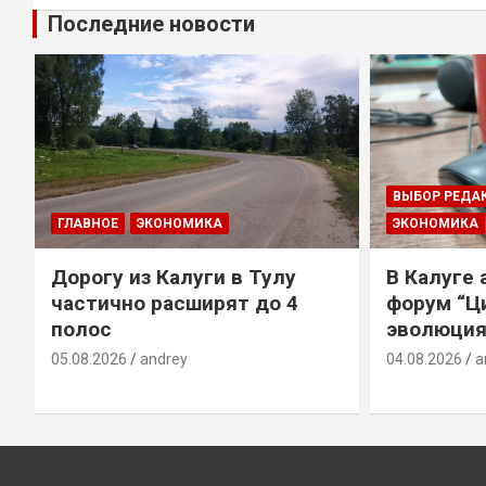
Последние новости
ВЫБОР РЕДА
ГЛАВНОЕ
ЭКОНОМИКА
ЭКОНОМИКА
Дорогу из Калуги в Тулу
В Калуге
е
частично расширят до 4
форум “Ц
полос
эволюция
05.08.2026
andrey
04.08.2026
a