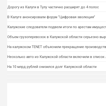
Дорогу из Калуги в Тулу частично расширят до 4 полос
В Калуге анонсировали форум “Цифровая эволюция”
Калужские следователи подвели итоги по арестам имущес
Объем грузоперевозок в Калужской области серьезно вы
На калужском TENET объяснили прекращение производств
Несколько авто из Калужской области включили в список 
На 10 млрд рублей снизился долг Калужской области