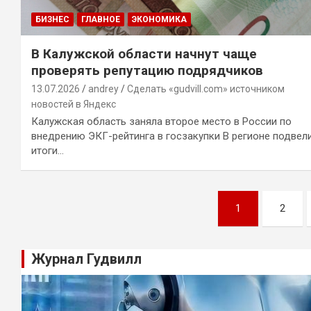
БИЗНЕС
ГЛАВНОЕ
ЭКОНОМИКА
В Калужской области начнут чаще
проверять репутацию подрядчиков
13.07.2026
andrey
Сделать «gudvill.com» источником
новостей в Яндекс
Калужская область заняла второе место в России по
внедрению ЭКГ-рейтинга в госзакупки В регионе подвел
итоги…
Навигация
1
2
по
записям
Журнал Гудвилл