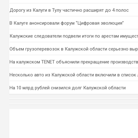
Дорогу из Калуги в Тулу частично расширят до 4 полос
В Калуге анонсировали форум “Цифровая эволюция”
Калужские следователи подвели итоги по арестам имущес
Объем грузоперевозок в Калужской области серьезно вы
На калужском TENET объяснили прекращение производств
Несколько авто из Калужской области включили в список 
На 10 млрд рублей снизился долг Калужской области