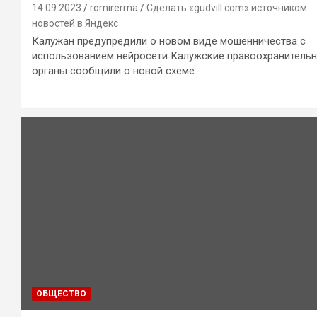
14.09.2023
romirerma
Сделать «gudvill.com» источником
новостей в Яндекс
Калужан предупредили о новом виде мошенничества с
использованием нейросети Калужские правоохранитель
органы сообщили о новой схеме…
ОБЩЕСТВО