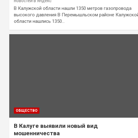
новостей в Яндекс
В Калужской области нашли 1350 метров газопровода
высокого давления В Перемышльском районе Калужско
области нашлись 1350…
ОБЩЕСТВО
В Калуге выявили новый вид
мошенничества