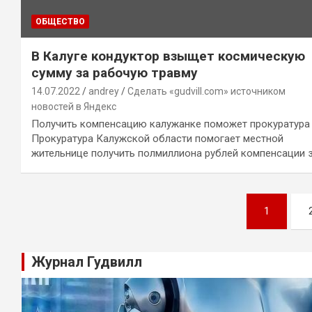
ОБЩЕСТВО
В Калуге кондуктор взыщет космическую
сумму за рабочую травму
14.07.2022
andrey
Сделать «gudvill.com» источником
новостей в Яндекс
Получить компенсацию калужанке поможет прокуратура
Прокуратура Калужской области помогает местной
жительнице получить полмиллиона рублей компенсации 
Навигация
1
по
записям
Журнал Гудвилл