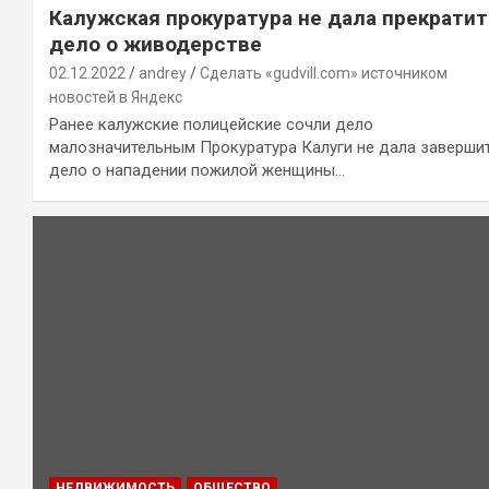
Калужская прокуратура не дала прекратит
дело о живодерстве
02.12.2022
andrey
Сделать «gudvill.com» источником
новостей в Яндекс
Ранее калужские полицейские сочли дело
малозначительным Прокуратура Калуги не дала заверши
дело о нападении пожилой женщины…
НЕДВИЖИМОСТЬ
ОБЩЕСТВО