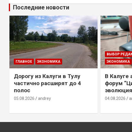
Последние новости
ВЫБОР РЕДА
ГЛАВНОЕ
ЭКОНОМИКА
ЭКОНОМИКА
Дорогу из Калуги в Тулу
В Калуге
е
частично расширят до 4
форум “Ц
полос
эволюция
05.08.2026
andrey
04.08.2026
a