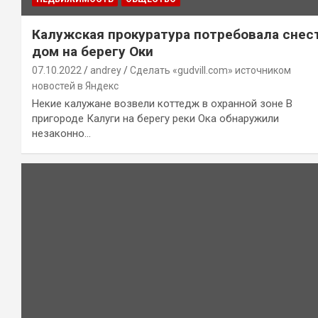
Калужская прокуратура потребовала снес
дом на берегу Оки
07.10.2022
andrey
Сделать «gudvill.com» источником
новостей в Яндекс
Некие калужане возвели коттедж в охранной зоне В
пригороде Калуги на берегу реки Ока обнаружили
незаконно…