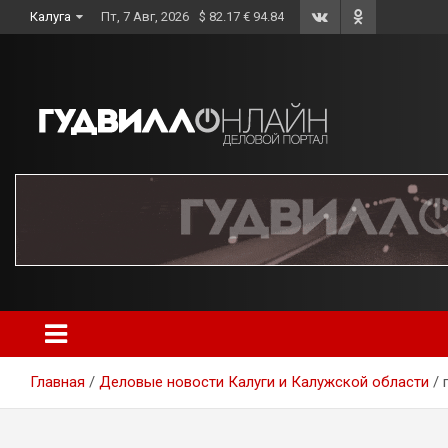
Skip
Калуга
Пт, 7 Авг, 2026
$ 82.17 € 94.84
to
content
Главная
Деловые новости Калуги и Калужской области