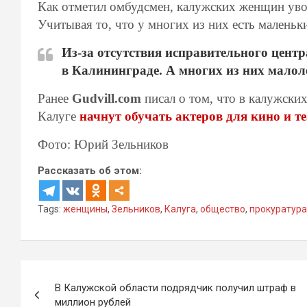
Как отметил омбудсмен, калужских женщин увоз
Учитывая то, что у многих из них есть маленьки
Из-за отсутствия исправительного цент
в Калининграде. А многих из них малол
Ранее
Gudvill.com
писал о том, что в калужски
Калуге
начнут обучать актеров для кино и те
Фото: Юрий Зельников
Рассказать об этом:
Tags:
женщины
,
Зельников
,
Калуга
,
общество
,
прокуратура
Навигация
В Калужской области подрядчик получил штраф в
по
миллион рублей