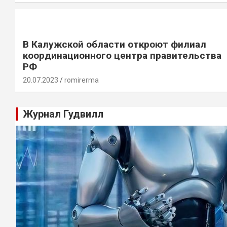
В Калужской области откроют филиал
координационного центра правительства
РФ
20.07.2023
romirerma
Журнал Гудвилл