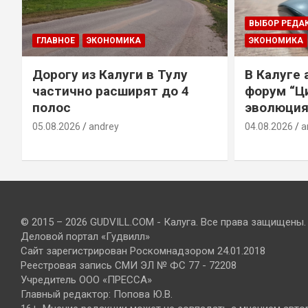
ВЫБОР РЕДА
ГЛАВНОЕ
ЭКОНОМИКА
ЭКОНОМИКА
Дорогу из Калуги в Тулу
В Калуге
е
частично расширят до 4
форум “Ц
полос
эволюция
05.08.2026
andrey
04.08.2026
a
© 2015 – 2026 GUDVILL.COM - Калуга. Все права защищены.
Деловой портал «Гудвилл»
Сайт зарегистрирован Роскомнадзором 24.01.2018
Реестровая запись СМИ ЭЛ № ФС 77 - 72208
Учредитель ООО «ПРЕССА»
Главный редактор: Попова Ю.В.