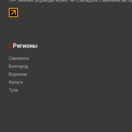
16+. Мнение редакции может не совпадать с мнением авто
Регионы
Смоленск
Белгород
Воронеж
Калуга
Тула