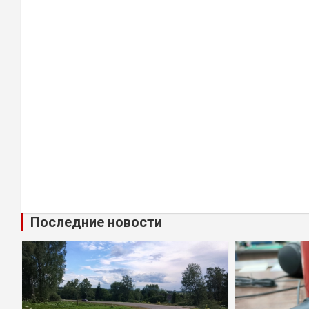
Последние новости