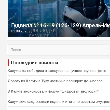
Гудвилл № 16-19 (126-129) Апрель-И
03.08.2026
П
о
и
Последние новости
с
к
Калужанка победила в конкурсе на лучшее научное фото
Дорогу из Калуги в Тулу частично расширят до 4 полос
В Калуге анонсировали форум “Цифровая эволюция”
Калужские следователи подвели итоги по арестам имущес