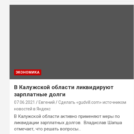
ЭКОНОМИКА
В Калужской области ликвидируют
зарплатные долги
07.06.2021
Евгений
Сделать «gudvill.com» источником
новостей в Яндекс
В Калужской области активно применяют меры по
ликвидации зарплатных долгов. Владислав Шапша
отмечает, что решать вопросы…