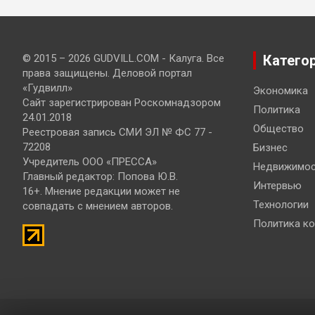
© 2015 – 2026 GUDVILL.COM - Калуга. Все
Катего
права защищены. Деловой портал
«Гудвилл»
Экономика
Сайт зарегистрирован Роскомнадзором
Политика
24.01.2018
Общество
Реестровая запись СМИ ЭЛ № ФС 77 -
72208
Бизнес
Учредитель ООО «ПРЕССА»
Недвижимос
Главный редактор: Попова Ю.В.
Интервью
16+. Мнение редакции может не
Технологии
совпадать с мнением авторов.
Политика к