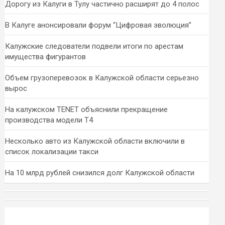
Дорогу из Калуги в Тулу частично расширят до 4 полос
В Калуге анонсировали форум “Цифровая эволюция”
Калужские следователи подвели итоги по арестам
имущества фигурантов
Объем грузоперевозок в Калужской области серьезно
вырос
На калужском TENET объяснили прекращение
производства модели T4
Несколько авто из Калужской области включили в
список локализации такси
На 10 млрд рублей снизился долг Калужской области