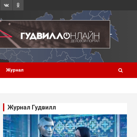
Журнал
Журнал Гудвилл