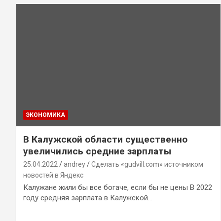
ЭКОНОМИКА
В Калужской области существенно
увеличились средние зарплаты
25.04.2022
andrey
Сделать «gudvill.com» источником
новостей в Яндекс
Калужане жили бы все богаче, если бы не цены В 2022
году средняя зарплата в Калужской…