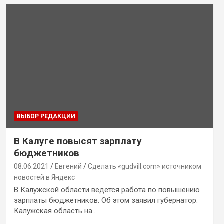
ВЫБОР РЕДАКЦИИ
В Калуге повысят зарплату
бюджетников
08.06.2021
Евгений
Сделать «gudvill.com» источником
новостей в Яндекс
В Калужской области ведется работа по повышению
зарплаты бюджетников. Об этом заявил губернатор.
Калужская область на…