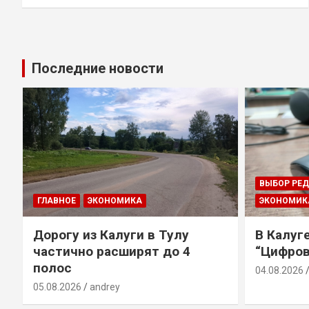
Последние новости
ВЫБОР РЕ
ГЛАВНОЕ
ЭКОНОМИКА
ЭКОНОМИК
Дорогу из Калуги в Тулу
В Калуг
частично расширят до 4
“Цифров
полос
04.08.2026
05.08.2026
andrey