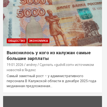
ОБЩЕСТВО
ЭКОНОМИКА
Выяснилось у кого из калужан самые
большие зарплаты
19.01.2026
andrey
Сделать «gudvill.com» источником
новостей в Яндекс
Самый заметный рост – у административного
персонала В Калужской области в декабре 2025 года
медианная предложенная…