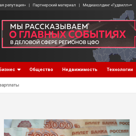
ая репутация»
Партнерский материал
Медиахолдинг «Гудвилл»
Бизнес
Общество
Недвижимость
Технологии
зарплаты