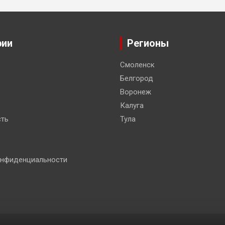
рии
Регионы
Смоленск
Белгород
Воронеж
Калуга
ть
Тула
онфиденциальности