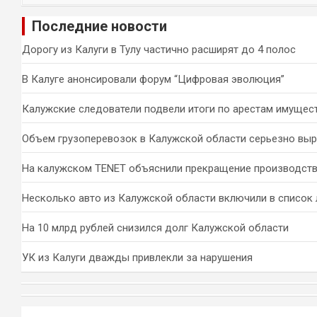
и
Последние новости
с
к
Дорогу из Калуги в Тулу частично расширят до 4 полос
В Калуге анонсировали форум “Цифровая эволюция”
Калужские следователи подвели итоги по арестам имущес
Объем грузоперевозок в Калужской области серьезно вы
На калужском TENET объяснили прекращение производств
Несколько авто из Калужской области включили в список 
На 10 млрд рублей снизился долг Калужской области
УК из Калуги дважды привлекли за нарушения