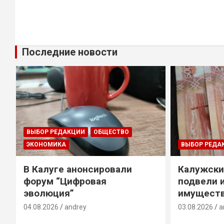
Последние новости
ВЫБОР РЕДАКЦИИ
ОБЩЕСТВО
ЭКОНОМИКА
ВЫБОР РЕДА
В Калуге анонсировали
Калужски
форум “Цифровая
подвели 
эволюция”
имуществ
04.08.2026
andrey
03.08.2026
a