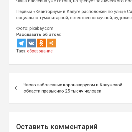
Чаша бассейна уже готова, но требует технического об
Первый «Кванториум» в Калуге расположен по улице Са
социально-гуманитарной, естественнонаучной, художес
Фото: pixabay.com
Рассказать об этом:
Tags:
образование
Навигация
Число заболевших коронавирусом в Калужской
по
области превысило 25 тысяч человек
записям
Оставить комментарий