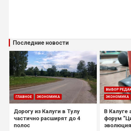
Последние новости
ВЫБОР РЕДА
ГЛАВНОЕ
ЭКОНОМИКА
ЭКОНОМИКА
Дорогу из Калуги в Тулу
В Калуге
е
частично расширят до 4
форум “Ц
полос
эволюция