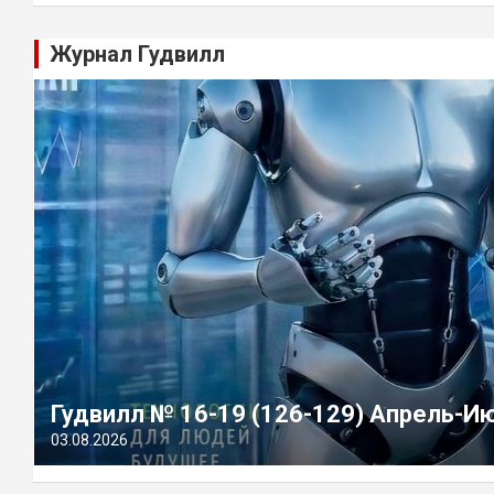
Журнал Гудвилл
Гудвилл № 16-19 (126-129) Апрель-И
03.08.2026