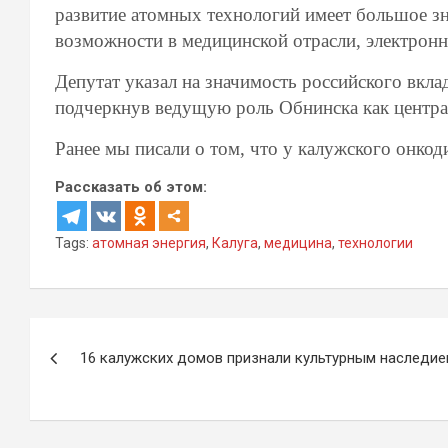
развитие атомных технологий имеет большое зн
возможности в медицинской отрасли, электрон
Депутат указал на значимость российского вкла
подчеркнув ведущую роль Обнинска как центра
Ранее мы писали о том, что у калужского онко
Рассказать об этом:
Tags:
атомная энергия
,
Калуга
,
медицина
,
технологии
Навигация
16 калужских домов признали культурным наследи
по
записям