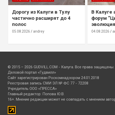
Дорогу из Калуги в Тулу
В Калуге
е
частично расширят до 4
форум “Ц
полос
эволюция
05.08.2026
andrey
04.08.2026
a
© 2015 – 2026 GUDVILL.COM - Калуга. Все права защищены.
Деловой портал «Гудвилл»
Сайт зарегистрирован Роскомнадзором 24.01.2018
Реестровая запись СМИ ЭЛ № ФС 77 - 72208
Учредитель ООО «ПРЕССА»
Главный редактор: Попова Ю.В.
16+. Мнение редакции может не совпадать с мнением авто