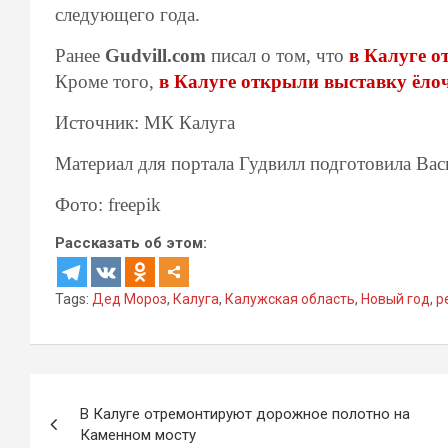
следующего года.
Ранее
Gudvill.com
писал о том, что
в Калуге о
Кроме того,
в Калуге открыли выставку ёл
Источник: МК Калуга
Материал для портала Гудвилл подготовила Ва
Фото: freepik
Рассказать об этом:
Tags:
Дед Мороз
,
Калуга
,
Калужская область
,
Новый год
,
р
Навигация
В Калуге отремонтируют дорожное полотно на
по
Каменном мосту