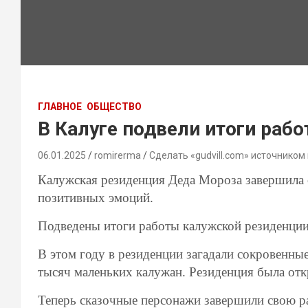
ГЛАВНОЕ
ОБЩЕСТВО
В Калуге подвели итоги раб
06.01.2025
romirerma
Сделать «gudvill.com» источником
Калужская резиденция Деда Мороза завершила с
позитивных эмоций.
Подведены итоги работы калужской резиденци
В этом году в резиденции загадали сокровенны
тысяч маленьких калужан. Резиденция была отк
Теперь сказочные персонажи завершили свою ра