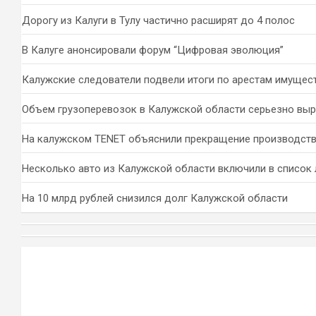
Дорогу из Калуги в Тулу частично расширят до 4 полос
В Калуге анонсировали форум “Цифровая эволюция”
Калужские следователи подвели итоги по арестам имущес
Объем грузоперевозок в Калужской области серьезно вы
На калужском TENET объяснили прекращение производств
Несколько авто из Калужской области включили в список 
На 10 млрд рублей снизился долг Калужской области