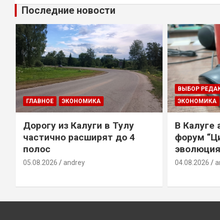
Последние новости
ВЫБОР РЕДА
ГЛАВНОЕ
ЭКОНОМИКА
ЭКОНОМИКА
Дорогу из Калуги в Тулу
В Калуге
е
частично расширят до 4
форум “Ц
полос
эволюция
05.08.2026
andrey
04.08.2026
a