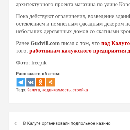
архитектурного проекта магазина по улице Коро
Пока действуют ограничения, возведение здан
остеклением и помпезным фасадным декором не
небольших деревянных домов со скатными кро
Ранее
Gudvill.com
писал о том, что
под Калуго
того,
работникам калужского предприятия де
Фото: freepik
Рассказать об этом:
Tags:
Калуга
,
недвижимость
,
стройка
Навигация
В Калуге организовали подпольное казино
по