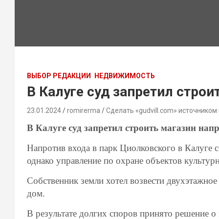
ВЫБОР РЕДАКЦИИ
НЕДВИЖИМОСТЬ
В Калуге суд запретил строи
23.01.2024
romirerma
Сделать «gudvill.com» источником
В Калуге суд запретил строить магазин нап
Напротив входа в парк Циолковского в Калуге 
однако управление по охране объектов культурн
Собственник земли хотел возвести двухэтажное з
дом.
В результате долгих споров принято решение 