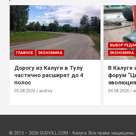
ВЫБОР РЕДА
ГЛАВНОЕ
ЭКОНОМИКА
ЭКОНОМИКА
Дорогу из Калуги в Тулу
В Калуге
е
частично расширят до 4
форум “Ц
полос
эволюция
05.08.2026
andrey
04.08.2026
a
© 2015 – 2026 GUDVILL.COM - Калуга. Все права защищены.