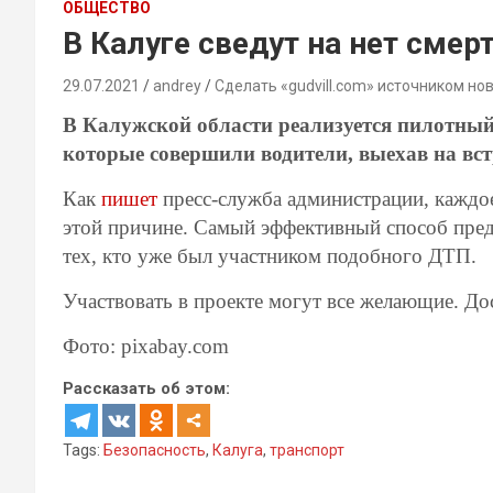
ОБЩЕСТВО
В Калуге сведут на нет смер
29.07.2021
andrey
Сделать «gudvill.com» источником но
В Калужской области реализуется пилотный
которые совершили водители, выехав на вст
Как
пишет
пресс-служба администрации, каждо
этой причине. Самый эффективный способ пре
тех, кто уже был участником подобного ДТП.
Участвовать в проекте могут все желающие. Д
Фото: pixabay.com
Рассказать об этом:
Tags:
Безопасность
,
Калуга
,
транспорт