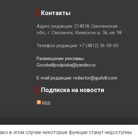
Контакты
Адрес редакции: 214018, Смоленская
обл., г. Смоленск, Киевское ш. 56, кв. 98
Телефон редакции: +7 (4812) 56-59-05
Размещение рекламы:
Goodwillpodpiska@yandex.ru
E-mail редакции: redactor@gudvill.com
Подписка на новости
RSS
ако в этом случае некоторые функции станут недоступны