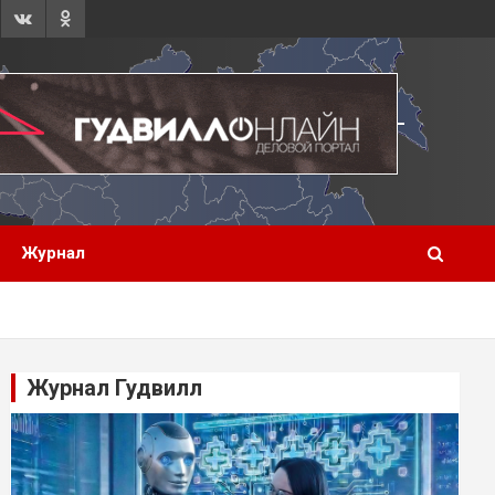
Журнал
Журнал Гудвилл