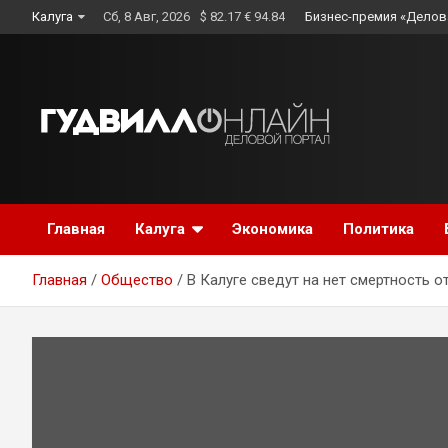
Skip
Калуга
Сб, 8 Авг, 2026
$ 82.17 € 94.84
Бизнес-премия «Делов
to
content
Главная
Калуга
Экономика
Политика
Главная
Общество
В Калуге сведут на нет смертность 