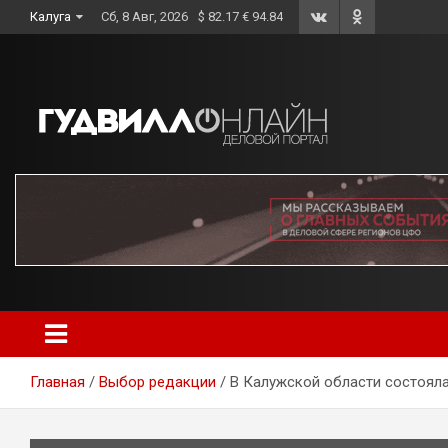
Skip
Калуга
Сб, 8 Авг, 2026
$ 82.17 € 94.84
to
content
Главная
Выбор редакции
В Калужской области состоял