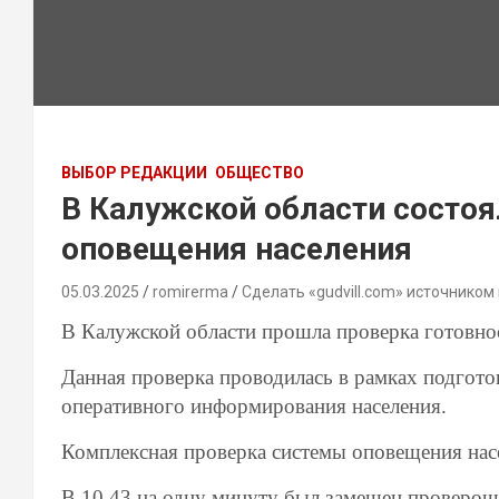
ВЫБОР РЕДАКЦИИ
ОБЩЕСТВО
В Калужской области состоя
оповещения населения
05.03.2025
romirerma
Сделать «gudvill.com» источником
В Калужской области прошла проверка готовно
Данная проверка проводилась в рамках подгот
оперативного информирования населения.
Комплексная проверка системы оповещения насел
В 10.43 на одну минуту был замещен проверочн