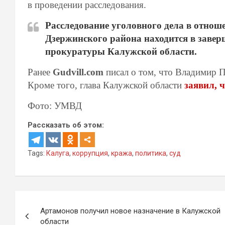
в проведении расследования.
Расследование уголовного дела в отно
Дзержинского района находится в завер
прокуратуры Калужской области.
Ранее
Gudvill.com
писал о том, что Владимир 
Кроме того, глава Калужской области
заявил, ч
Фото: УМВД
Рассказать об этом:
Tags:
Калуга
,
коррупция
,
кража
,
политика
,
суд
Навигация
Артамонов получил новое назначение в Калужской
по
области