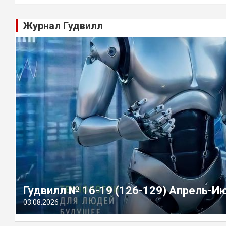
Журнал Гудвилл
Гудвилл № 16-19 (126-129) Апрель-И
03.08.2026