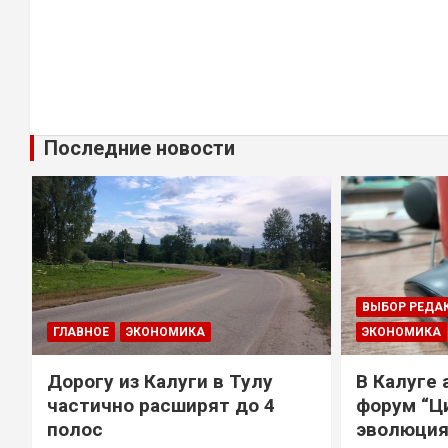
Последние новости
ВЫБОР РЕДА
ГЛАВНОЕ
ЭКОНОМИКА
ЭКОНОМИКА
Дорогу из Калуги в Тулу
В Калуге
е
частично расширят до 4
форум “Ц
полос
эволюция