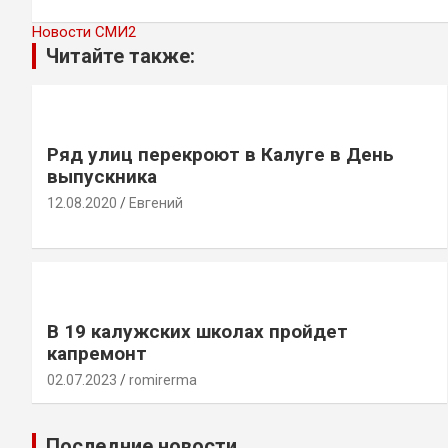
Новости СМИ2
Читайте также:
Ряд улиц перекроют в Калуге в День
выпускника
12.08.2020
Евгений
В 19 калужских школах пройдет
капремонт
02.07.2023
romirerma
Последние новости