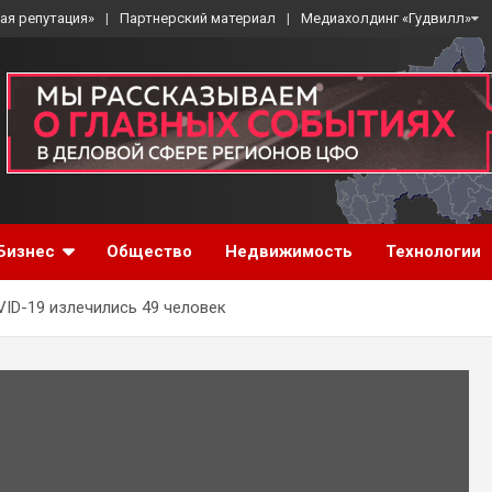
ая репутация»
Партнерский материал
Медиахолдинг «Гудвилл»
Бизнес
Общество
Недвижимость
Технологии
VID-19 излечились 49 человек