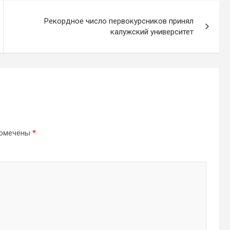
Рекордное число первокурсников принял
калужский университет
помечены
*