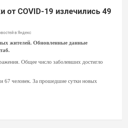
и от COVID-19 излечились 49
овостей в Яндекс
стных жителей. Обновленные данные
таб.
аражения. Общее число заболевших достигло
и 67 человек. За прошедшие сутки новых