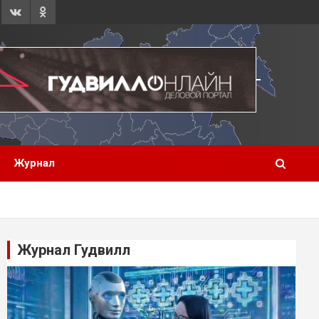
Журнал
Журнал Гудвилл