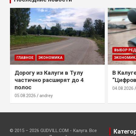
ВЫБОР РЕ
ГЛАВНОЕ
ЭКОНОМИКА
ЭКОНОМИК
Дорогу из Калуги в Тулу
В Калуг
частично расширят до 4
“Цифров
полос
04.08.2026
05.08.2026
andrey
© 2015 – 2026 GUDVILL.COM - Калуга. Все
Катего