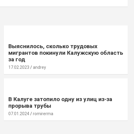
Выяснилось, сколько трудовых
мигрантов покинули Калужскую область
за год
17.02.2023
andrey
В Калуге затопило одну из улиц из-за
прорыва трубы
07.01.2024
romirerma