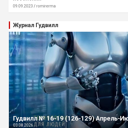
09.09.2023
romirerma
Журнал Гудвилл
Гудвилл № 16-19 (126-129) Апрель-И
03.08.2026