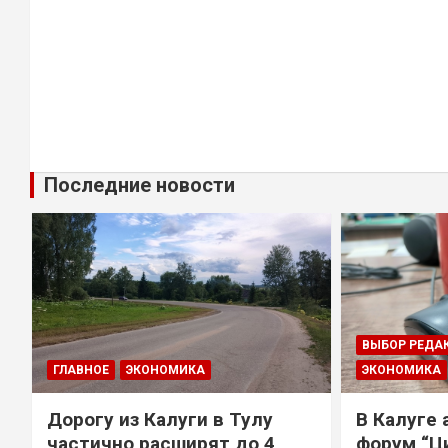
Последние новости
ВЫБОР РЕДА
ГЛАВНОЕ
ЭКОНОМИКА
ЭКОНОМИКА
Дорогу из Калуги в Тулу
В Калуге
е
частично расширят до 4
форум “Ц