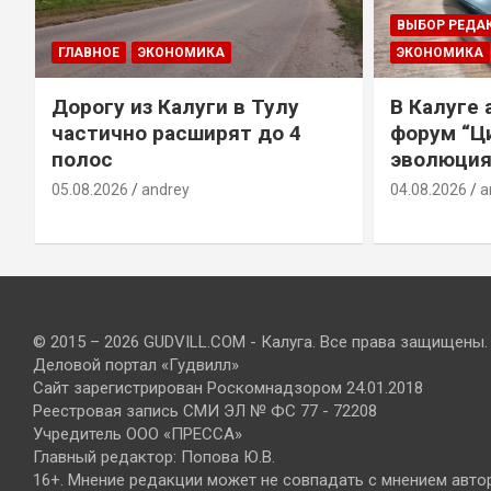
ВЫБОР РЕДА
ГЛАВНОЕ
ЭКОНОМИКА
ЭКОНОМИКА
Дорогу из Калуги в Тулу
В Калуге
е
частично расширят до 4
форум “Ц
полос
эволюция
05.08.2026
andrey
04.08.2026
a
© 2015 – 2026 GUDVILL.COM - Калуга. Все права защищены.
Деловой портал «Гудвилл»
Сайт зарегистрирован Роскомнадзором 24.01.2018
Реестровая запись СМИ ЭЛ № ФС 77 - 72208
Учредитель ООО «ПРЕССА»
Главный редактор: Попова Ю.В.
16+. Мнение редакции может не совпадать с мнением авто