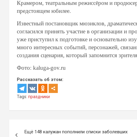
Крамером, театральным режиссёром и продюсеро
предстоящем юбилее.
Известный постановщик мюзиклов, драматическ
согласился принять участие в организации и п
уже приступил к подготовке и основательно из
много интересных событий, персонажей, связа
создания сценария, который запомнится зрител
Фото: kaluga-gov.ru
Рассказать об этом:
Tags:
праздники
Навигация
Ещё 148 калужан пополнили списки заболевших