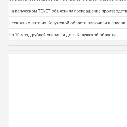
На калужском TENET объяснили прекращение производств
Несколько авто из Калужской области включили в список 
На 10 млрд рублей снизился долг Калужской области