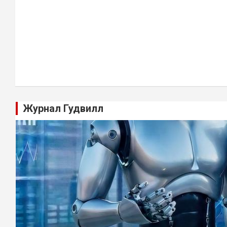
Журнал Гудвилл