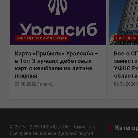
ПАРТНЕРСКИЙ МАТЕРИАЛ
ПАРТНЕРС
Карта «Прибыль» Уралсиба –
Все о С
в Топ-3 лучших дебетовых
замести
карт с кешбэком на летние
УФНС Ро
покупки
области
06.08.2026
andrey
06.08.2026
© 2015 – 2026 GUDVILL.COM - Смоленск.
Катего
Все права защищены. Деловой портал