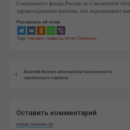
Социального фонда России по Смоленской обла
здравоохранения региона, что подчеркивает важ
Рассказать об этом:
Tags:
горсовет
,
грамоты
,
почет
,
Смоленск
Навигация
Василий Анохин анонсировал возможности
по
смоленского кампуса
записям
Оставить комментарий
Default Comments (0)