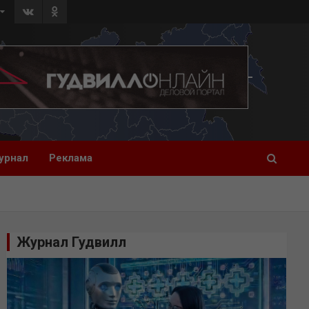
урнал
Реклама
Журнал Гудвилл