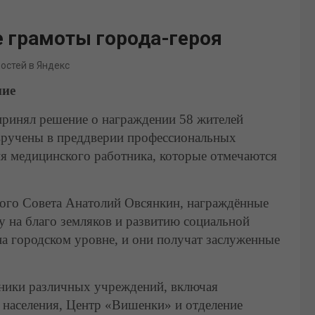
е грамоты города-героя
востей в Яндекс
ние
принял решение о награждении 58 жителей
вручены в преддверии профессиональных
я медицинского работника, которые отмечаются
кого Совета Анатолий Овсянкин, награждённые
у на благо земляков и развитию социальной
на городском уровне, и они получат заслуженные
ники различных учреждений, включая
населения, Центр «Вишенки» и отделение