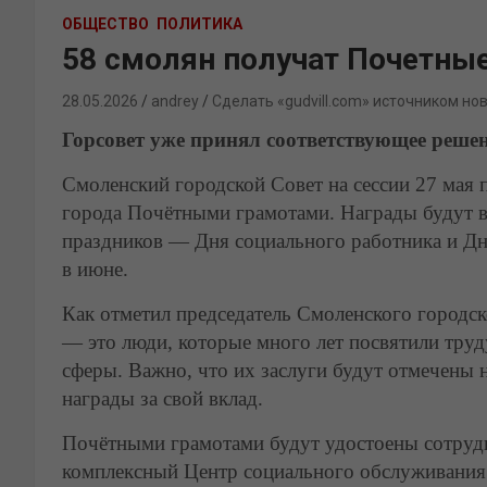
ОБЩЕСТВО
ПОЛИТИКА
58 смолян получат Почетны
28.05.2026
andrey
Сделать «gudvill.com» источником но
Горсовет уже принял соответствующее реше
Смоленский городской Совет на сессии 27 мая 
города Почётными грамотами. Награды будут 
праздников — Дня социального работника и Дн
в июне.
Как отметил председатель Смоленского городс
— это люди, которые много лет посвятили труд
сферы. Важно, что их заслуги будут отмечены 
награды за свой вклад.
Почётными грамотами будут удостоены сотруд
комплексный Центр социального обслуживания 