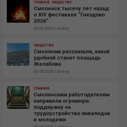
ГЛАВНОЕ
ОБЩЕСТВО
Смоленск тысячу лет назад:
о XIV фестивале “Гнездово
2026”
06.08.2026
andrey
ОБЩЕСТВО
Смолянам рассказали, какой
удобной станет площадь
Желябова
06.08.2026
andrey
ГЛАВНОЕ
Смоленским работодателям
направили огромную
поддержку на
трудоустройство инвалидов
и молодежи