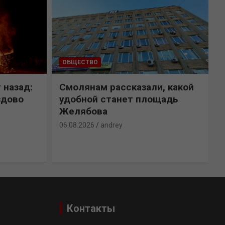
ОБЩЕСТВО
 назад:
Смолянам рассказали, какой
здово
удобной станет площадь
Желябова
06.08.2026
andrey
0
Контакты