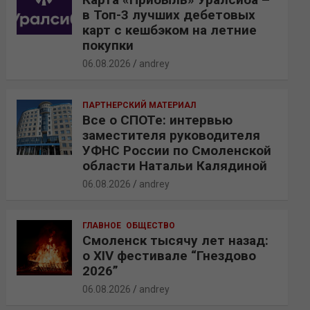
в Топ-3 лучших дебетовых
карт с кешбэком на летние
покупки
06.08.2026
andrey
ПАРТНЕРСКИЙ МАТЕРИАЛ
Все о СПОТе: интервью
заместителя руководителя
УФНС России по Смоленской
области Натальи Калядиной
06.08.2026
andrey
ГЛАВНОЕ
ОБЩЕСТВО
Смоленск тысячу лет назад:
о XIV фестивале “Гнездово
2026”
06.08.2026
andrey