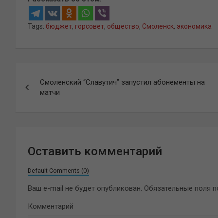
Tags:
бюджет
,
горсовет
,
общество
,
Смоленск
,
экономика
Навигация
Смоленский “Славутич” запустил абонементы на
по
матчи
записям
Оставить комментарий
Default Comments (0)
Ваш e-mail не будет опубликован.
Обязательные поля 
Комментарий