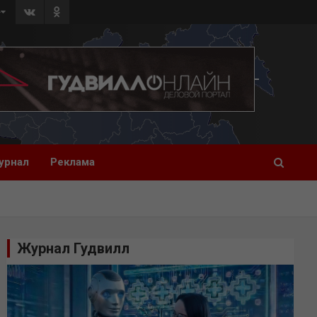
»
урнал
Реклама
Журнал Гудвилл