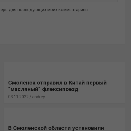
аузере для последующих моих комментариев.
Смоленск отправил в Китай первый
“масляный” флексипоезд
03.11.2022
andrey
В Смоленской области установили