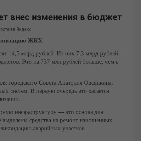
ет внес изменения в бюджет
востей в Яндекс
дернизацию ЖКХ
ят 14,5 млрд рублей. Из них 7,3 млрд рублей —
джетов. Это на 737 млн рублей больше, чем в
еля городского Совета Анатолия Овсянкина,
ых систем. В первую очередь это касается
лизации.
ерную инфраструктуру — это основа для
е выделены средства на ремонт изношенных
 ликвидацию аварийных участков.