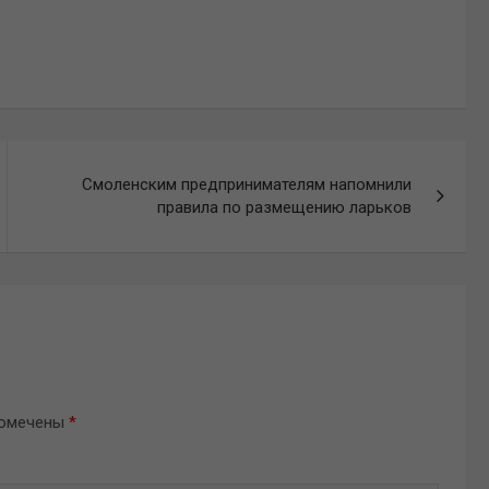
Смоленским предпринимателям напомнили
правила по размещению ларьков
помечены
*