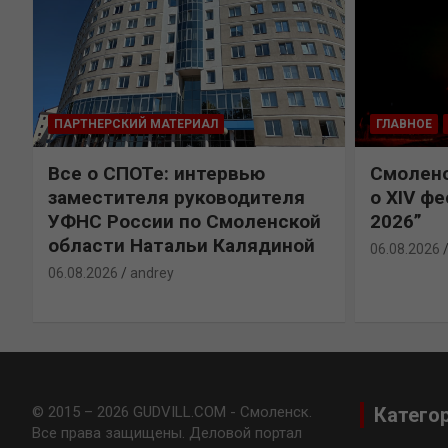
ПАРТНЕРСКИЙ МАТЕРИАЛ
ГЛАВНОЕ
Все о СПОТе: интервью
Смоленс
заместителя руководителя
о XIV ф
УФНС России по Смоленской
2026”
области Натальи Калядиной
06.08.2026
06.08.2026
andrey
© 2015 – 2026 GUDVILL.COM - Смоленск.
Катего
Все права защищены. Деловой портал