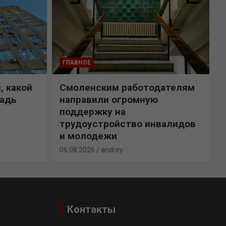
ГЛАВНОЕ
, какой
Смоленским работодателям
щадь
направили огромную
поддержку на
трудоустройство инвалидов
и молодежи
0
06.08.2026
andrey
Контакты