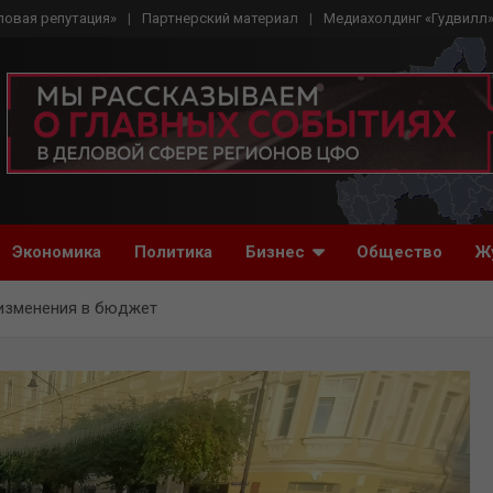
ловая репутация»
Партнерский материал
Медиахолдинг «Гудвилл
Экономика
Политика
Бизнес
Общество
Ж
 изменения в бюджет