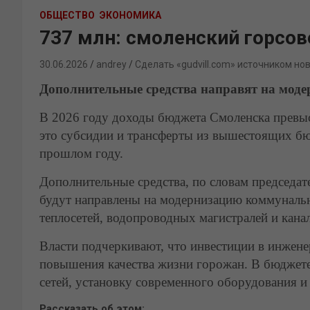
ОБЩЕСТВО
ЭКОНОМИКА
737 млн: смоленский горсов
30.06.2026
andrey
Сделать «gudvill.com» источником но
Дополнительные средства направят на мо
В 2026 году доходы бюджета Смоленска превыс
это субсидии и трансферты из вышестоящих бю
прошлом году.
Дополнительные средства, по словам председат
будут направлены на модернизацию коммунальн
теплосетей, водопроводных магистралей и кана
Власти подчеркивают, что инвестиции в инжен
повышения качества жизни горожан. В бюджет
сетей, установку современного оборудования и
Рассказать об этом: