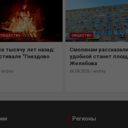
ОБЩЕСТВО
ОБЩЕСТВО
к тысячу лет назад:
Смолянам рассказали
естивале “Гнездово
удобной станет пло
Желябова
andrey
06.08.2026
andrey
рии
Регионы