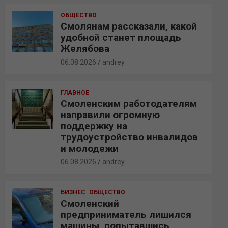
ОБЩЕСТВО
Смолянам рассказали, какой
удобной станет площадь
Желябова
06.08.2026
andrey
ГЛАВНОЕ
Смоленским работодателям
направили огромную
поддержку на
трудоустройство инвалидов
и молодежи
06.08.2026
andrey
БИЗНЕС
ОБЩЕСТВО
Смоленский
предприниматель лишился
машины, попытавшись