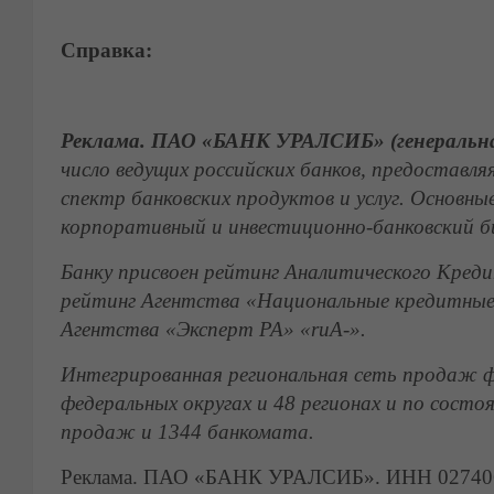
Справка:
Реклама. ПАО «БАНК УРАЛСИБ» (генеральная
число ведущих российских банков, предостав
спектр банковских продуктов и услуг. Основны
корпоративный и инвестиционно-банковский би
Банку присвоен рейтинг Аналитического Кред
рейтинг Агентства «Национальные кредитные
Агентства «Эксперт РА» «ruА-».
Интегрированная региональная сеть продаж фи
федеральных округах и 48 регионах и по сост
продаж и 1344 банкомата.
Реклама. ПАО «БАНК УРАЛСИБ». ИНН 0274062