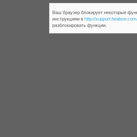
Ваш браузер блокирует некоторые функ
инструкциям в
http://support.heateor.com
разблокировать функции.