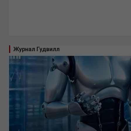
Журнал Гудвилл