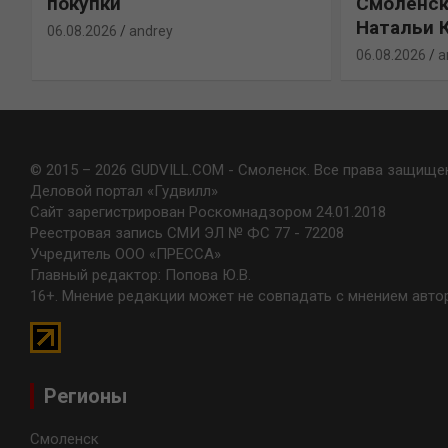
покупки
Смоленск
Натальи 
06.08.2026
andrey
06.08.2026
a
© 2015 – 2026 GUDVILL.COM - Смоленск. Все права защище
Деловой портал «Гудвилл»
Сайт зарегистрирован Роскомнадзором 24.01.2018
Реестровая запись СМИ ЭЛ № ФС 77 - 72208
Учредитель ООО «ПРЕССА»
Главный редактор: Попова Ю.В.
16+. Мнение редакции может не совпадать с мнением авто
Регионы
Смоленск