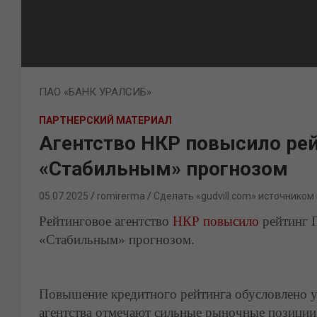
ПАО «БАНК УРАЛСИБ»
ПАРТНЕРСКИЙ МАТЕРИАЛ
Агентство НКР повысило рейт
«Стабильным» прогнозом
05.07.2025
romirerma
Сделать «gudvill.com» источником
Рейтинговое агентство
НКР повысило
рейтинг 
«Стабильным» прогнозом.
Повышение кредитного рейтинга обусловлено у
агентства отмечают сильные рыночные позиции