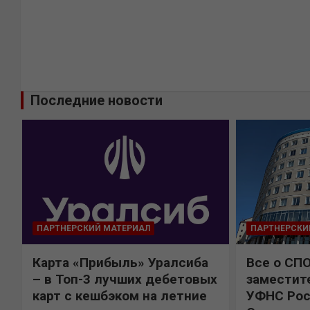
Последние новости
ПАРТНЕРСКИЙ МАТЕРИАЛ
ПАРТНЕРСКИ
Карта «Прибыль» Уралсиба
Все о СП
%
– в Топ-3 лучших дебетовых
заместит
карт с кешбэком на летние
УФНС Рос