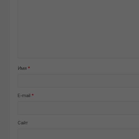
Имя
*
E-mail
*
Сайт