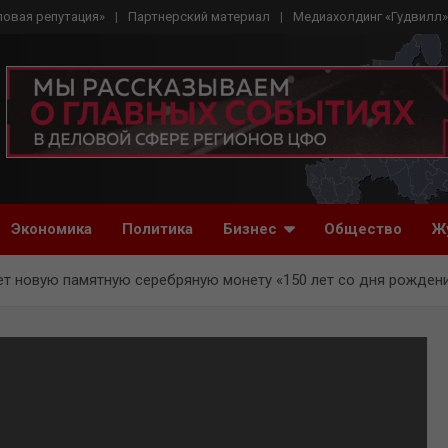
ловая репутация»
Партнерский материал
Медиахолдинг «Гудвилл»
Экономика
Политика
Бизнес
Общество
Ж
т новую памятную серебряную монету «150 лет со дня рождени