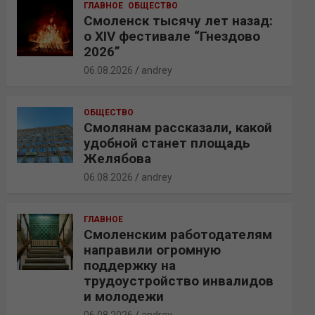
ГЛАВНОЕ
ОБЩЕСТВО
Смоленск тысячу лет назад:
о XIV фестивале “Гнездово
2026”
06.08.2026
andrey
ОБЩЕСТВО
Смолянам рассказали, какой
удобной станет площадь
Желябова
06.08.2026
andrey
ГЛАВНОЕ
Смоленским работодателям
направили огромную
поддержку на
трудоустройство инвалидов
и молодежи