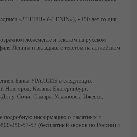
 надписи «ЛЕНИН» («LENIN»), «150 лет со дня
розрачном ложементе и текстом на русском
филя Ленина и вкладыш с текстом на английском
елениях Банка УРАЛСИБ в следующих
й Новгород, Казань, Екатеринбург,
-Дону, Сочи, Самара, Ульяновск, Ижевск,
олее подробную информацию о памятных и
800-250-57-57 (бесплатный звонок по России) и