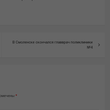
В Смоленске скончался главврач поликлиники
№4
помечены
*